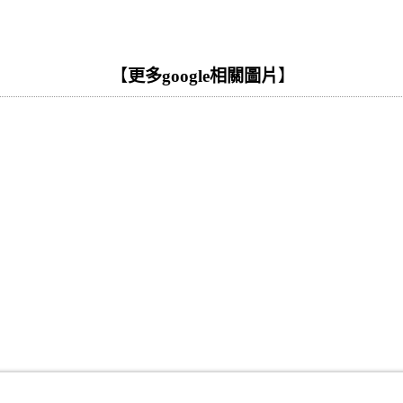
【
更多google相關圖片
】