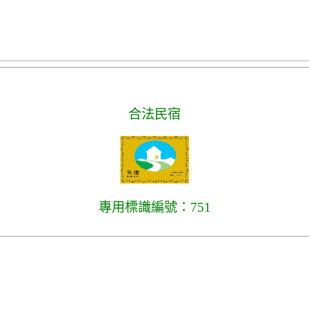
合法民宿
專用標識編號：751