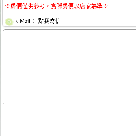
※房價僅供參考，實際房價以店家為準※
E-Mail：
點我寄信