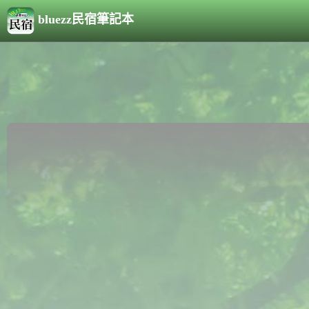
bluezz民宿筆記本