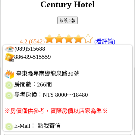
Century Hotel
4.2 (6542)
(看評論)
(089)515688
886-89-515559
臺東縣卑南鄉龍泉路30號
房間數：266間
參考房價：NT$ 8000～18480
※房價僅供參考，實際房價以店家為準※
E-Mail：
點我寄信