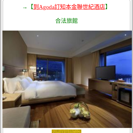
→【
到Agoda訂知本金聯世紀酒店
】
合法旅館