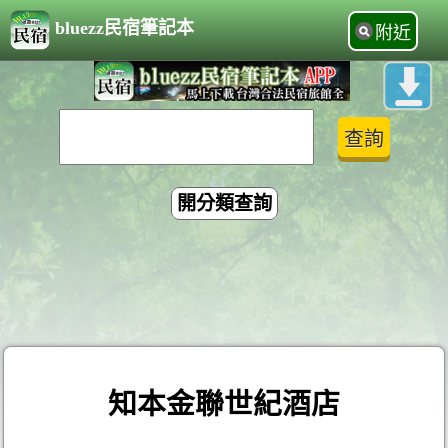
bluezz民宿筆記本
附近
開分類查詢
知本金聯世紀酒店