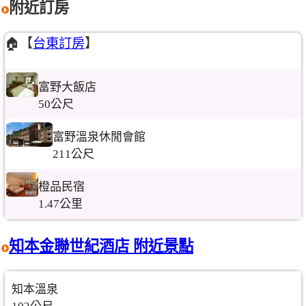
附近訂房
🏠【
台東訂房
】
富野大飯店
50公尺
富野溫泉休閒會館
211公尺
橙品民宿
1.47公里
知本金聯世紀酒店 附近景點
知本溫泉