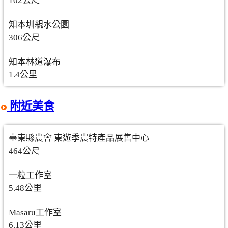
102公尺
知本圳親水公園
306公尺
知本林道瀑布
1.4公里
附近美食
臺東縣農會 東遊季農特產品展售中心
464公尺
一粒工作室
5.48公里
Masaru工作室
6.13公里