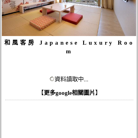
和風客房 Japanese Luxury Roo
m
資料讀取中...
【
更多google相關圖片
】