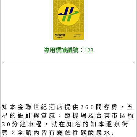
專用標識編號：123
知本金聯世紀酒店提供266間客房，五
星的設計與質感，距機場及台東市區約
30分鐘車程，就在知名的知本溫泉街
旁。全館內皆有弱鹼性碳酸泉水.