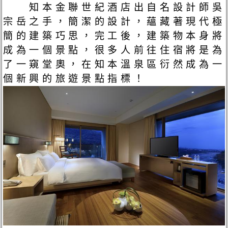
知本金聯世紀酒店出自名設計師吳
宗岳之手，簡潔的設計，蘊藏著現代極
簡的建築巧思，完工後，建築物本身將
成為一個景點，很多人前往住宿將是為
了一窺堂奧，在知本溫泉區衍然成為一
個新興的旅遊景點指標！