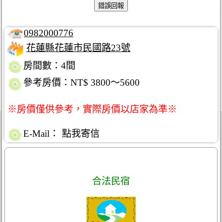
0982000776
花蓮縣花蓮市民國路23號
房間數：4間
參考房價：NT$ 3800～5600
※房價僅供參考，實際房價以店家為準※
E-Mail：
點我寄信
合法民宿