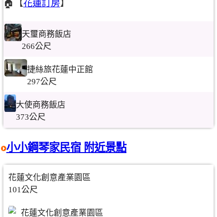
🏠【
花蓮訂房
】
天璽商務飯店
266公尺
捷絲旅花蓮中正館
297公尺
大使商務飯店
373公尺
小小鋼琴家民宿 附近景點
花蓮文化創意產業園區
101公尺
花蓮文化創意產業園區