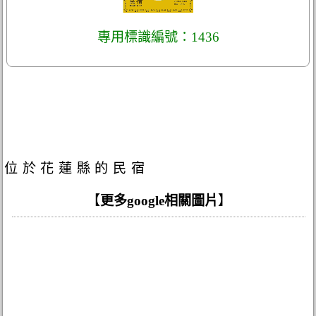
專用標識編號：1436
位於花蓮縣的民宿
【
更多google相關圖片
】