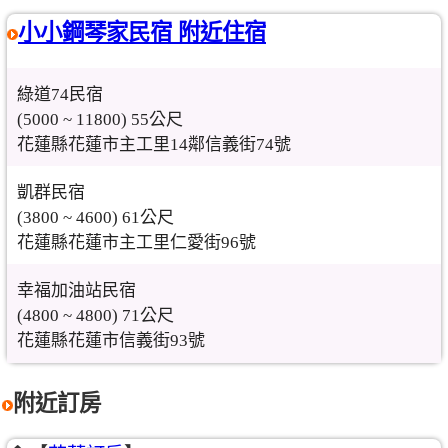
小小鋼琴家民宿 附近住宿
綠道74民宿
(5000 ~ 11800) 55公尺
花蓮縣花蓮市主工里14鄰信義街74號
凱群民宿
(3800 ~ 4600) 61公尺
花蓮縣花蓮市主工里仁愛街96號
幸福加油站民宿
(4800 ~ 4800) 71公尺
花蓮縣花蓮市信義街93號
附近訂房