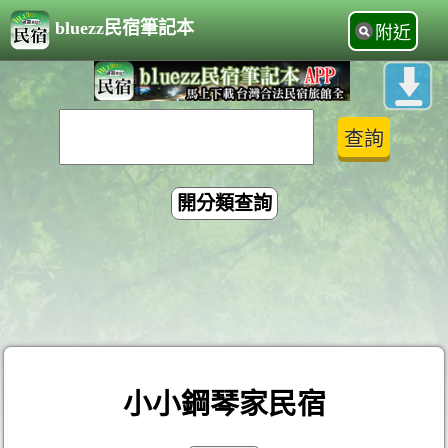
bluezz民宿筆記本
附近
開分類查詢
小小鋼琴家民宿