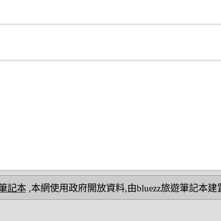
民宿筆記本
,本網使用政府開放資料,由bluezz旅遊筆記本建