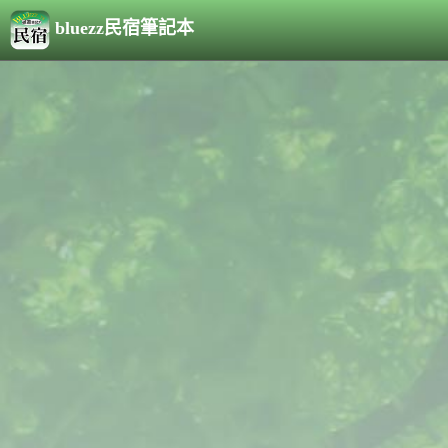
bluezz民宿筆記本