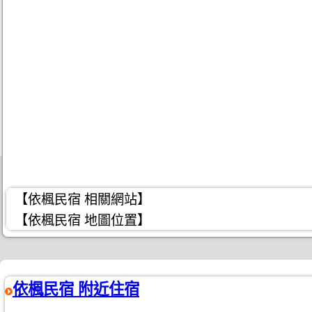
【依楓民宿 相關網站】
【依楓民宿 地圖位置】
依楓民宿 附近住宿