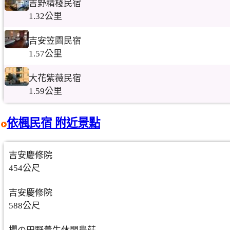
吉野精棧民宿
1.32公里
吉安笠園民宿
1.57公里
大花紫薇民宿
1.59公里
依楓民宿 附近景點
吉安慶修院
454公尺
吉安慶修院
588公尺