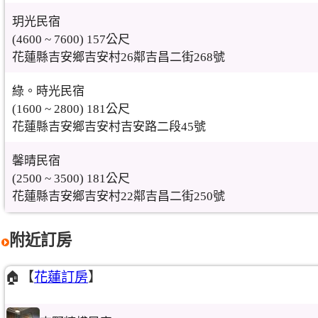
玥光民宿
(4600 ~ 7600) 157公尺
花蓮縣吉安鄉吉安村26鄰吉昌二街268號
綠。時光民宿
(1600 ~ 2800) 181公尺
花蓮縣吉安鄉吉安村吉安路二段45號
馨晴民宿
(2500 ~ 3500) 181公尺
花蓮縣吉安鄉吉安村22鄰吉昌二街250號
附近訂房
🏠【
花蓮訂房
】