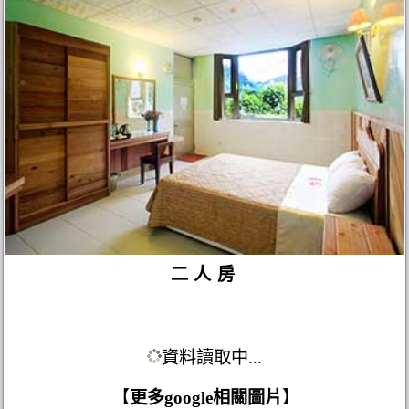
二人房
資料讀取中...
【
更多google相關圖片
】