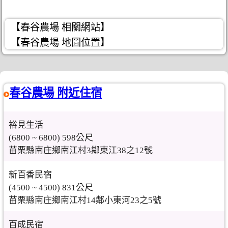
【春谷農場 相關網站】
【春谷農場 地圖位置】
春谷農場 附近住宿
裕見生活
(6800 ~ 6800) 598公尺
苗栗縣南庄鄉南江村3鄰東江38之12號
新百香民宿
(4500 ~ 4500) 831公尺
苗栗縣南庄鄉南江村14鄰小東河23之5號
百成民宿