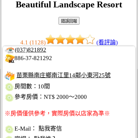
Beautiful Landscape Resort
4.1 (1128)
(看評論)
(037)821892
886-37-821292
苗栗縣南庄鄉南江里14鄰小東河25號
房間數：10間
參考房價：NT$ 2000～2000
※房價僅供參考，實際房價以店家為準※
E-Mail：
點我寄信