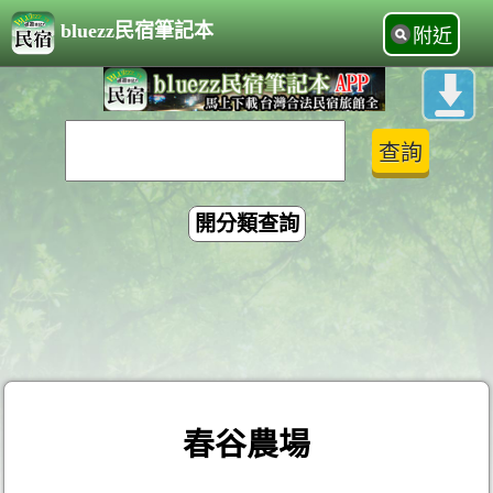
bluezz民宿筆記本
附近
開分類查詢
春谷農場