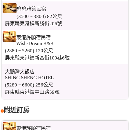
悠悠雅築民宿
(3500 ~ 3800) 82公尺
屏東縣東港鎮新勝街206號
東港許願宿民宿
Wish-Dream B&B
(2880 ~ 5260) 120公尺
屏東縣東港鎮新基街109巷6號
大鵬灣大飯店
SHING SHENG HOTEL
(5280 ~ 6600) 256公尺
屏東縣東港鎮中山路59號
附近訂房
東港許願宿民宿