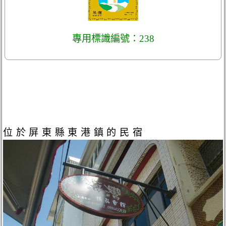
專用標識編號：238
位於屏東縣東港鎮的民宿