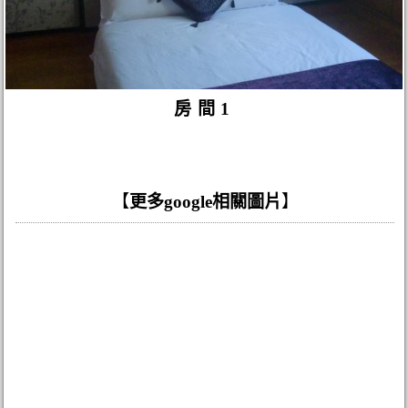
房間1
【
更多google相關圖片
】