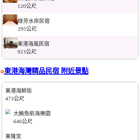
120公尺
綠芳水岸民宿
295公尺
東港海風民宿
923公尺
東港海灣精品民宿 附近景點
東港海鮮街
473公尺
大鮪魚航海樂園
646公尺
東隆宮