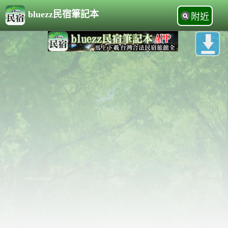
bluezz民宿筆記本
附近