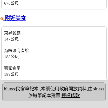
676公尺
附近美食
東昇餐廳
147公尺
海味珍海產館
188公尺
張家食堂
189公尺
bluezz民宿筆記本
,本網使用政府開放資料,由bluezz
旅遊筆記本建置
授權條款