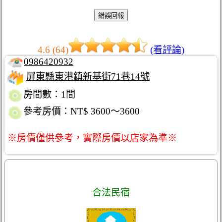
4.6 (64)
(看評論)
0986420932
屏東縣東港鎮新基街71巷14號
房間數：1間
參考房價：NT$ 3600～3600
※房價僅供參考，實際房價以店家為準※
合法民宿