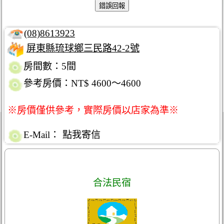
(08)8613923
屏東縣琉球鄉三民路42-2號
房間數：5間
參考房價：NT$ 4600～4600
※房價僅供參考，實際房價以店家為準※
E-Mail：
點我寄信
合法民宿