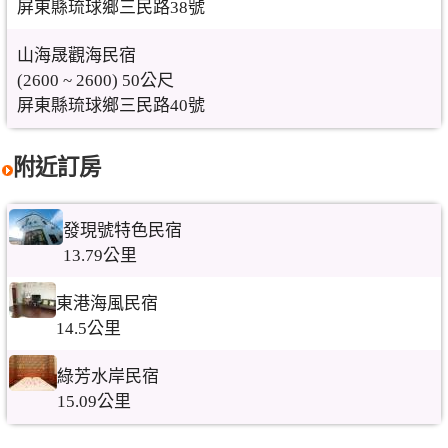
屏東縣琉球鄉三民路38號
山海晟觀海民宿
(2600 ~ 2600) 50公尺
屏東縣琉球鄉三民路40號
附近訂房
發現號特色民宿
13.79公里
東港海風民宿
14.5公里
綠芳水岸民宿
15.09公里