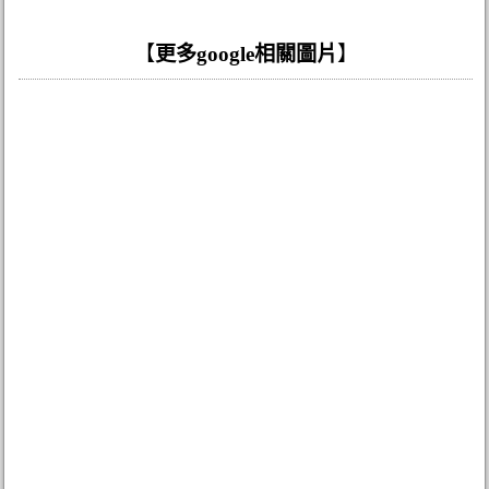
【
更多google相關圖片
】