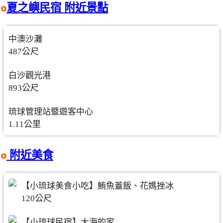
夏之嶼民宿 附近景點
中澳沙灘
487公尺
白沙觀光港
893公尺
琉球管理站暨遊客中心
1.11公里
附近美食
【小琉球美食小吃】鮪魚蓋飯、花媽挫冰
120公尺
【小琉球民宿】大海的家