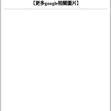
【
更多google相關圖片
】