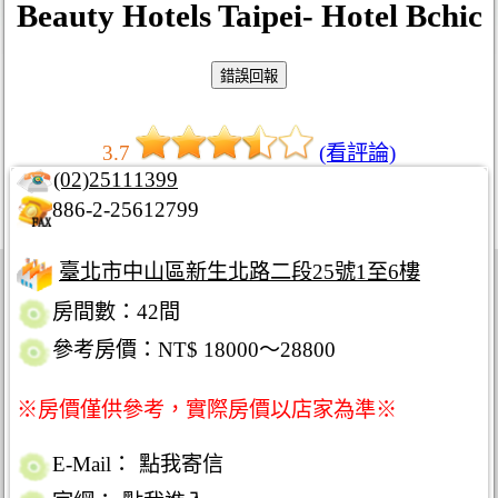
Beauty Hotels Taipei- Hotel Bchic
3.7
(看評論)
(02)25111399
886-2-25612799
臺北市中山區新生北路二段25號1至6樓
房間數：42間
參考房價：NT$ 18000～28800
※房價僅供參考，實際房價以店家為準※
E-Mail：
點我寄信