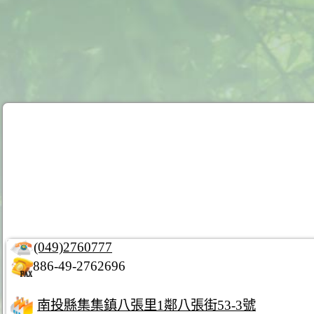
(049)2760777
886-49-2762696
南投縣集集鎮八張里1鄰八張街53-3號