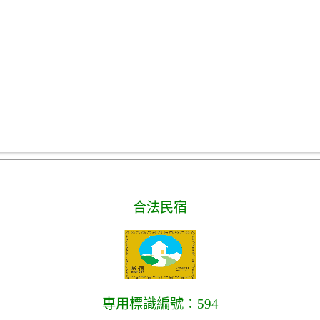
合法民宿
專用標識編號：594