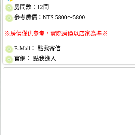
房間數：12間
參考房價：NT$ 5800～5800
※房價僅供參考，實際房價以店家為準※
E-Mail：
點我寄信
官網：
點我進入