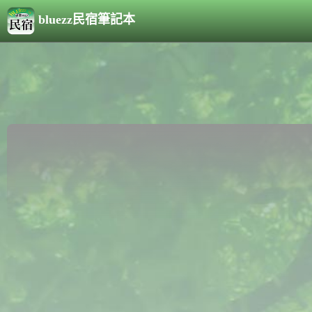
bluezz民宿筆記本