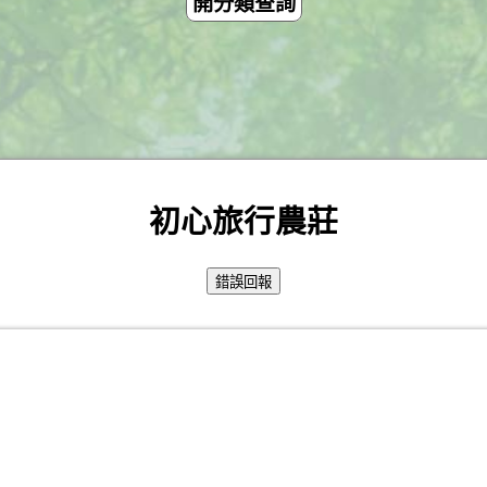
開分類查詢
初心旅行農莊