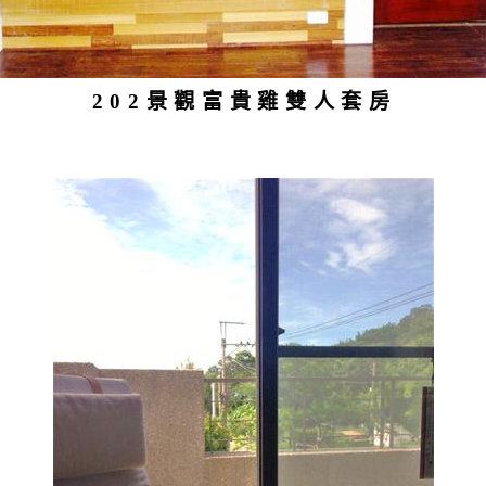
202景觀富貴雞雙人套房