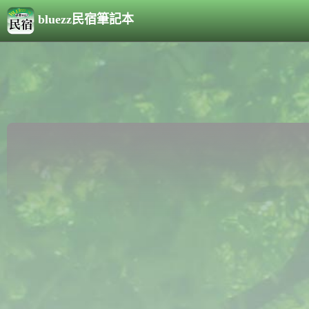
bluezz民宿筆記本