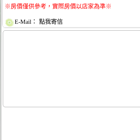
※房價僅供參考，實際房價以店家為準※
E-Mail：
點我寄信