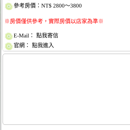
參考房價：NT$ 2800～3800
※房價僅供參考，實際房價以店家為準※
E-Mail：
點我寄信
官網：
點我進入