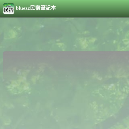
bluezz民宿筆記本