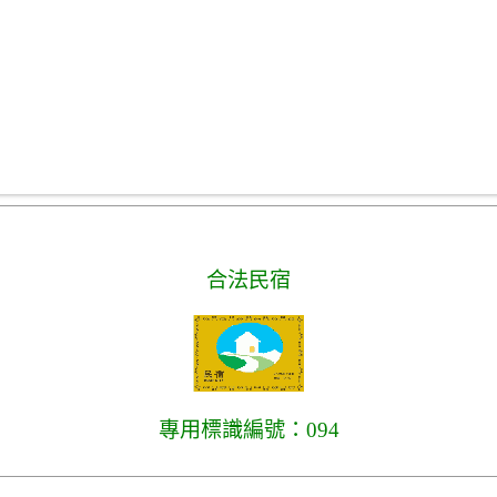
合法民宿
專用標識編號：094