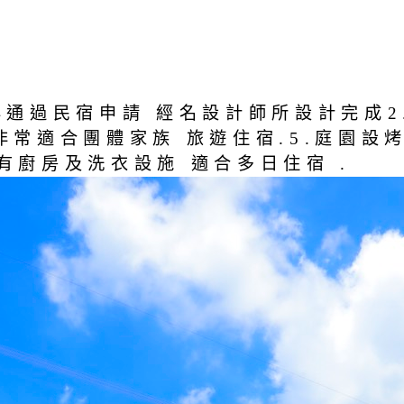
3年通過民宿申請 經名設計師所設計完成2
4.非常適合團體家族 旅遊住宿.5.庭園
有廚房及洗衣設施 適合多日住宿 .