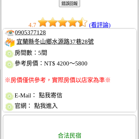
4.7
(看評論)
0905377128
宜蘭縣冬山鄉水源路37巷28號
房間數：5間
參考房價：NT$ 4200～5800
※房價僅供參考，實際房價以店家為準※
E-Mail：
點我寄信
官網：
點我進入
合法民宿