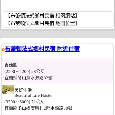
【布蕾頓法式鄉村民宿 相關網站】
【布蕾頓法式鄉村民宿 地圖位置】
布蕾頓法式鄉村民宿 附近住宿
香菇園
(2500 ~ 4200) 28公尺
宜蘭縣冬山鄉水源路82號
美好生活
Beautiful Life Hostel
(3200 ~ 6000) 71公尺
宜蘭縣冬山鄉廣興村2鄰水源路88號