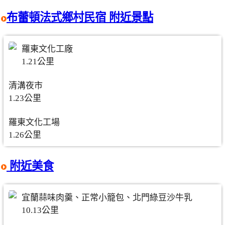
布蕾頓法式鄉村民宿 附近景點
羅東文化工廠
1.21公里
清溝夜市
1.23公里
羅東文化工場
1.26公里
附近美食
宜蘭蒜味肉羹、正常小籠包、北門綠豆沙牛乳
10.13公里