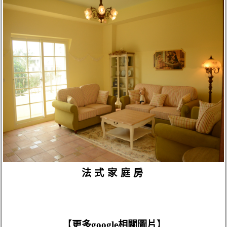
法式家庭房
【
更多google相關圖片
】