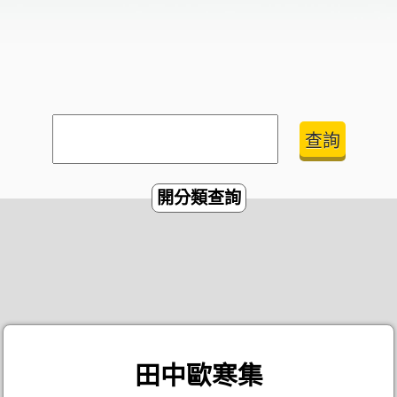
開分類查詢
田中歐寒集