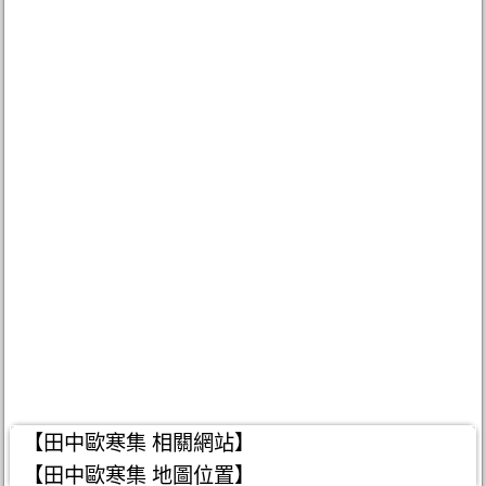
【田中歐寒集 相關網站】
【田中歐寒集 地圖位置】