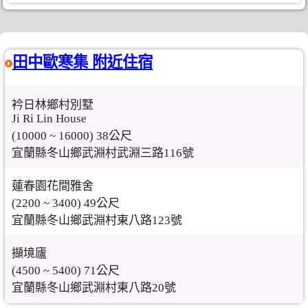
田中歐寒集 附近住宿
衿日林鄉村別墅
Ji Ri Lin House
(10000 ~ 16000) 38公尺
宜蘭縣冬山鄉武淵村武淵三路116號
蓮春園花間雅舍
(2200 ~ 3400) 49公尺
宜蘭縣冬山鄉武淵村東八路123號
擷境廬
(4500 ~ 5400) 71公尺
宜蘭縣冬山鄉武淵村東八路20號