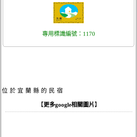
專用標識編號：1170
位於宜蘭縣的民宿
【
更多google相關圖片
】