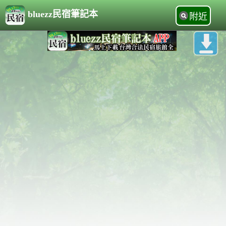
bluezz民宿筆記本
附近