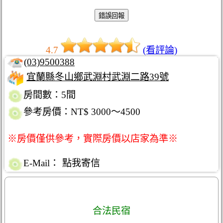
4.7
(看評論)
(03)9500388
宜蘭縣冬山鄉武淵村武淵二路39號
房間數：5間
參考房價：NT$ 3000～4500
※房價僅供參考，實際房價以店家為準※
E-Mail：
點我寄信
合法民宿