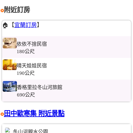
附近訂房
🏠【
宜蘭訂房
】
依依不捨民宿
180公尺
晴天娃娃民宿
190公尺
香格里拉冬山河旅館
690公尺
田中歐寒集 附近景點
冬山河親水公園