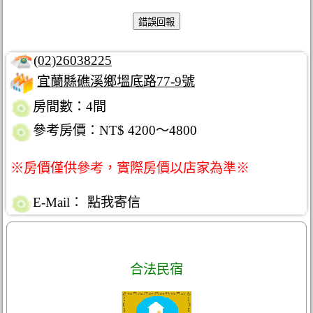
(02)26038225
宜蘭縣礁溪鄉塭底路77-9號
房間數：4間
參考房價：NT$ 4200～4800
※房價僅供參考，實際房價以店家為準※
E-Mail：
點我寄信
合法民宿