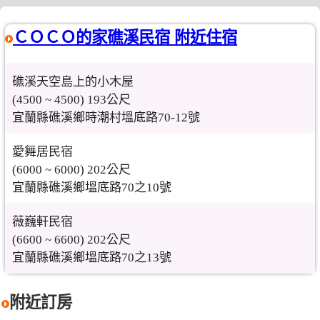
ＣＯＣＯ的家礁溪民宿 附近住宿
礁溪天空島上的小木屋
(4500 ~ 4500) 193公尺
宜蘭縣礁溪鄉時潮村塭底路70-12號
愛舞居民宿
(6000 ~ 6000) 202公尺
宜蘭縣礁溪鄉塭底路70之10號
薇巍軒民宿
(6600 ~ 6600) 202公尺
宜蘭縣礁溪鄉塭底路70之13號
附近訂房