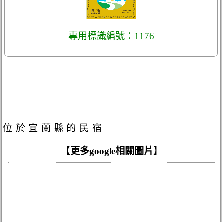
專用標識編號：1176
位於宜蘭縣的民宿
【
更多google相關圖片
】