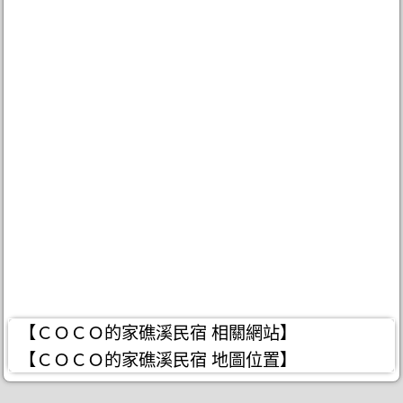
【ＣＯＣＯ的家礁溪民宿 相關網站】
【ＣＯＣＯ的家礁溪民宿 地圖位置】