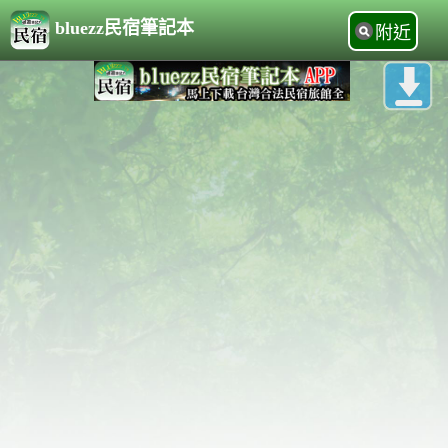
bluezz民宿筆記本
附近