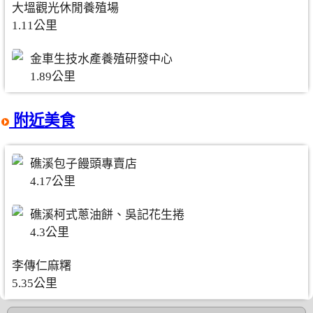
大塭觀光休閒養殖場
1.11公里
金車生技水產養殖研發中心
1.89公里
附近美食
礁溪包子饅頭專賣店
4.17公里
礁溪柯式蔥油餅、吳記花生捲
4.3公里
李傳仁麻糬
5.35公里