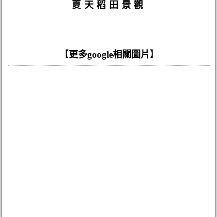
夏天稻田景觀
【
更多google相關圖片
】