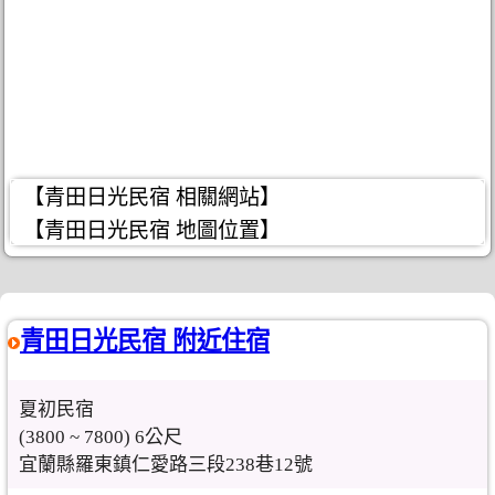
【青田日光民宿 相關網站】
【青田日光民宿 地圖位置】
青田日光民宿 附近住宿
夏初民宿
(3800 ~ 7800) 6公尺
宜蘭縣羅東鎮仁愛路三段238巷12號