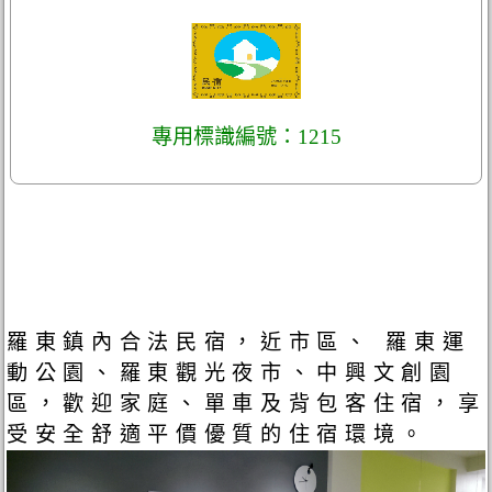
專用標識編號：1215
羅東鎮內合法民宿，近市區、 羅東運
動公園、羅東觀光夜市、中興文創園
區，歡迎家庭、單車及背包客住宿，享
受安全舒適平價優質的住宿環境。