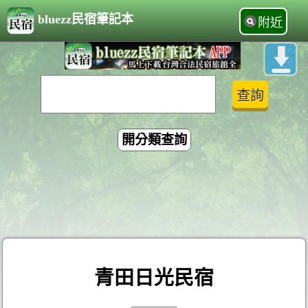
bluezz民宿筆記本
附近
開分類查詢
青田日光民宿