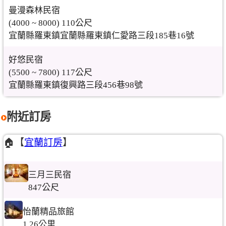
曼漫森林民宿
(4000 ~ 8000) 110公尺
宜蘭縣羅東鎮宜蘭縣羅東鎮仁愛路三段185巷16號
好悠民宿
(5500 ~ 7800) 117公尺
宜蘭縣羅東鎮復興路三段456巷98號
附近訂房
🏠【
宜蘭訂房
】
三月三民宿
847公尺
怡蘭精品旅館
1.26公里