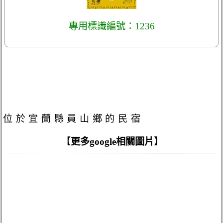
專用標識編號：1236
位於宜蘭縣員山鄉的民宿
【
更多google相關圖片
】