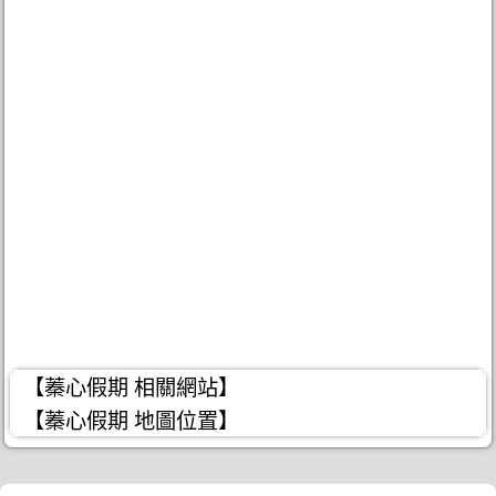
【蓁心假期 相關網站】
【蓁心假期 地圖位置】