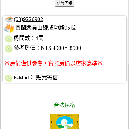
(03)9226902
宜蘭縣員山鄉成功路95號
房間數：4間
參考房價：NT$ 4900～8500
※房價僅供參考，實際房價以店家為準※
E-Mail：
點我寄信
合法民宿