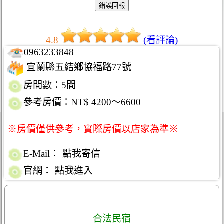
4.8
(看評論)
0963233848
宜蘭縣五結鄉協福路77號
房間數：5間
參考房價：NT$ 4200～6600
※房價僅供參考，實際房價以店家為準※
E-Mail：
點我寄信
官網：
點我進入
合法民宿