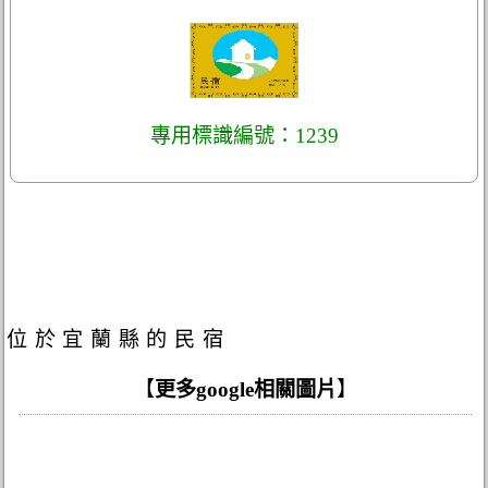
專用標識編號：1239
位於宜蘭縣的民宿
【
更多google相關圖片
】