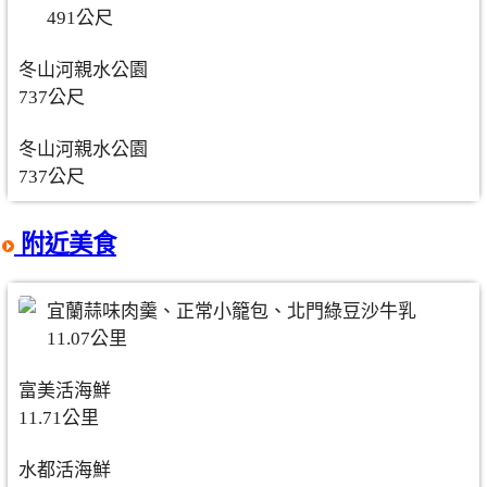
491公尺
冬山河親水公園
737公尺
冬山河親水公園
737公尺
附近美食
宜蘭蒜味肉羹、正常小籠包、北門綠豆沙牛乳
11.07公里
富美活海鮮
11.71公里
水都活海鮮