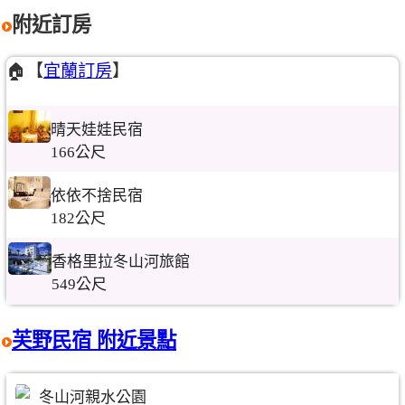
附近訂房
🏠【
宜蘭訂房
】
晴天娃娃民宿
166公尺
依依不捨民宿
182公尺
香格里拉冬山河旅館
549公尺
芙野民宿 附近景點
冬山河親水公園