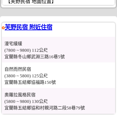
【芙野民宿 地圖位置】
芙野民宿 附近住宿
漫宅緩緩
(7800 ~ 9800) 112公尺
宜蘭縣冬山鄉武淵三路16巷5號
自然而然民宿
(3800 ~ 5800) 125公尺
宜蘭縣五結鄉協福路150號
奧羅拉風格民宿
(5800 ~ 9800) 130公尺
宜蘭縣五結鄉協和村親河路二段58巷79號