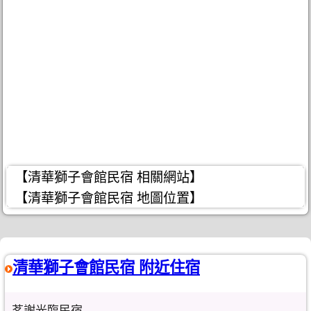
【清華獅子會館民宿 相關網站】
【清華獅子會館民宿 地圖位置】
清華獅子會館民宿 附近住宿
茗謝光臨民宿