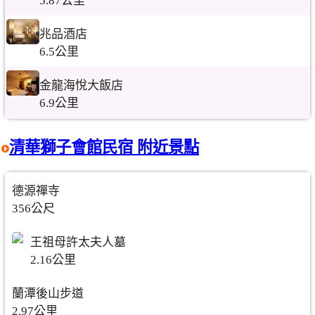
5.87公里
兆品酒店
6.5公里
金龍海悅大飯店
6.9公里
清華獅子會館民宿 附近景點
德源禪寺
356公尺
王祖母許太夫人墓
2.16公里
蘭潭後山步道
2.97公里