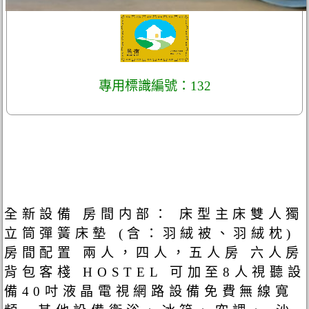
專用標識編號：132
全新設備 房間内部： 床型主床雙人獨
立筒彈簧床墊 (含：羽絨被、羽絨枕)
房間配置 兩人，四人，五人房 六人房
背包客棧 HOSTEL 可加至8人視聽設
備40吋液晶電視網路設備免費無線寬