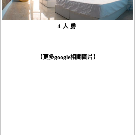
4人房
【
更多google相關圖片
】