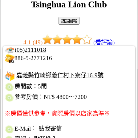
Tsinghua Lion Club
4.1 (49)
(看評論)
(05)2111018
886-5-2771216
嘉義縣竹崎鄉義仁村下寮仔16-9號
房間數：5間
參考房價：NT$ 4800～7200
※房價僅供參考，實際房價以店家為準※
E-Mail：
點我寄信