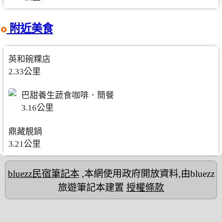
附近美食
英和碗粿店
2.33公里
巴甜養生蔬食咖啡．簡餐
3.16公里
鼎藏靚鍋
3.21公里
bluezz民宿筆記本
,本網使用政府開放資料,由bluezz
旅遊筆記本建置
授權條款