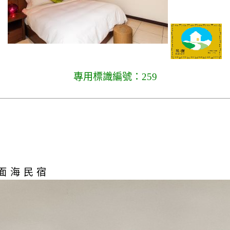
專用標識編號：259
面海民宿