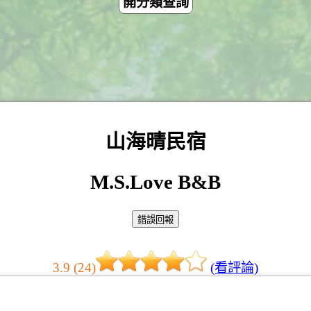
開分類查詢
山海晴民宿
M.S.Love B&B
3.9 (24)
(看評論)