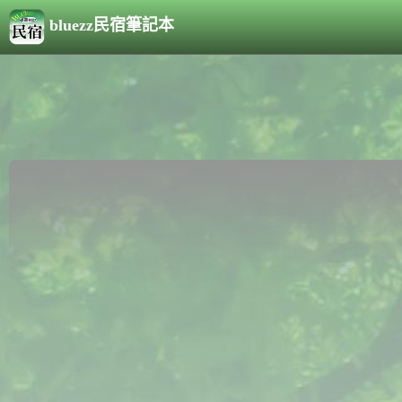
bluezz民宿筆記本