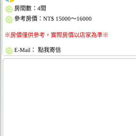
房間數：4間
參考房價：NT$ 15000～16000
※房價僅供參考，實際房價以店家為準※
E-Mail：
點我寄信