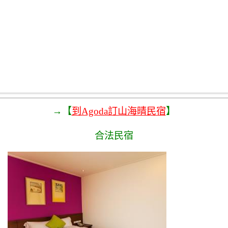
→【
到Agoda訂山海晴民宿
】
合法民宿