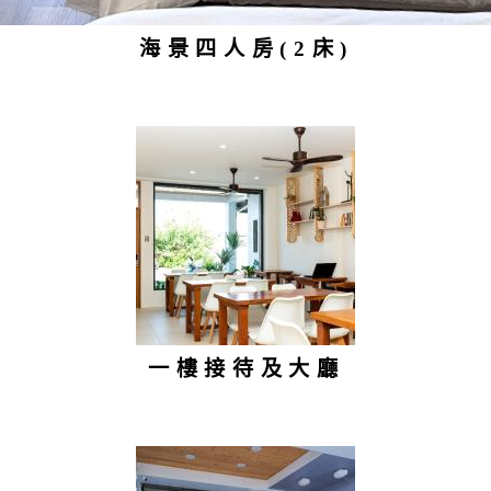
海景四人房(2床)
一樓接待及大廳