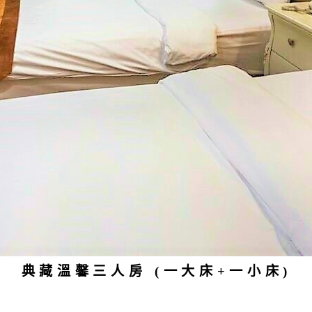
典藏溫馨三人房 (一大床+一小床)