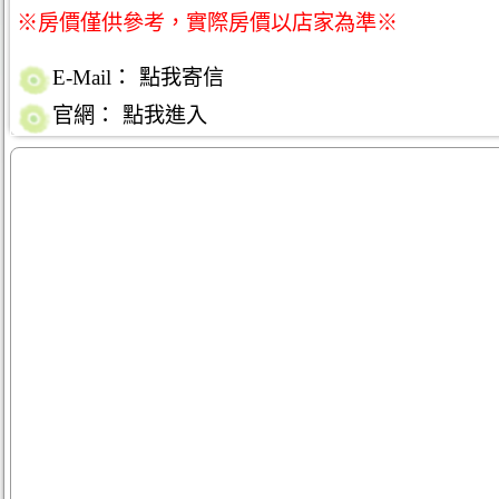
※房價僅供參考，實際房價以店家為準※
E-Mail：
點我寄信
官網：
點我進入