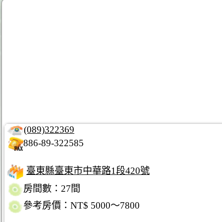
(089)322369
886-89-322585
臺東縣臺東市中華路1段420號
房間數：27間
參考房價：NT$ 5000～7800