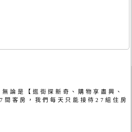
，無論是【逛街探新奇、購物享盡興、
7間客房，我們每天只能接待27組住房