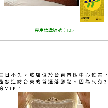
專用標識編號：125
生日不久。旅店位於台東市區中心位置
是您造訪台東的首選落腳點。因為只有2
VIP。