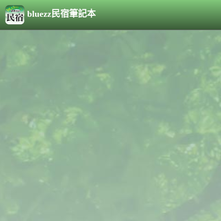
bluezz民宿筆記本