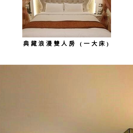
典藏浪漫雙人房 (一大床)