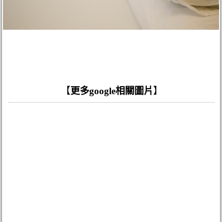
【
更多google相關圖片
】