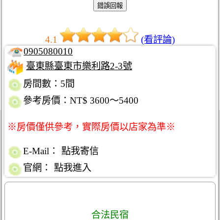
4.1
(看評論)
0905080010
臺東縣臺東市樂利路2-3號
房間數：5間
參考房價：NT$ 3600～5400
※房價僅供參考，實際房價以店家為準※
E-Mail：
點我寄信
官網：
點我進入
合法民宿