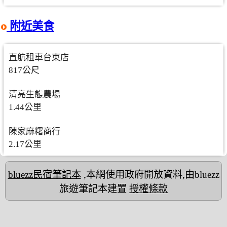
附近美食
直航租車台東店
817公尺
清亮生態農場
1.44公里
陳家麻糬商行
2.17公里
bluezz民宿筆記本
,本網使用政府開放資料,由bluezz
旅遊筆記本建置
授權條款