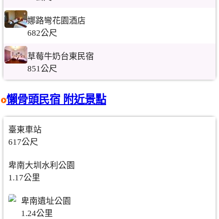
娜路彎花園酒店
682公尺
草莓牛奶台東民宿
851公尺
懶骨頭民宿 附近景點
臺東車站
617公尺
卑南大圳水利公園
1.17公里
卑南遺址公園
1.24公里