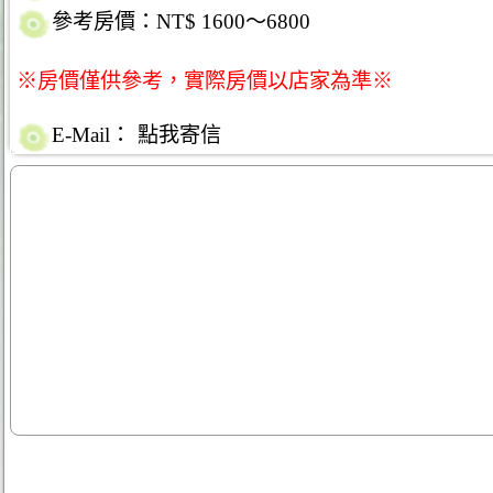
參考房價：NT$ 1600～6800
※房價僅供參考，實際房價以店家為準※
E-Mail：
點我寄信