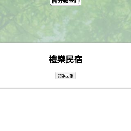
開分類查詢
禮樂民宿