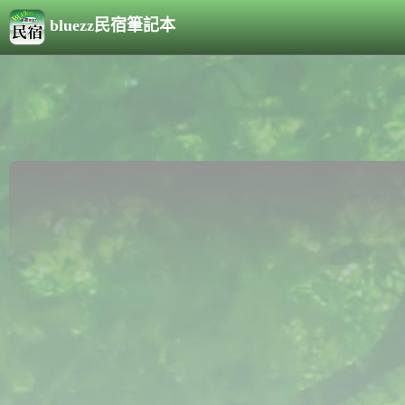
bluezz民宿筆記本