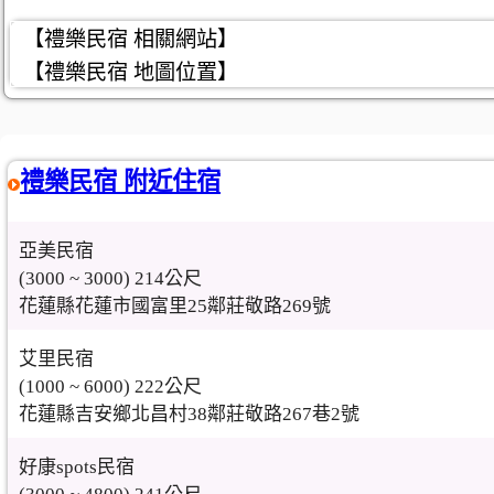
【禮樂民宿 相關網站】
【禮樂民宿 地圖位置】
禮樂民宿 附近住宿
亞美民宿
(3000 ~ 3000) 214公尺
花蓮縣花蓮市國富里25鄰莊敬路269號
艾里民宿
(1000 ~ 6000) 222公尺
花蓮縣吉安鄉北昌村38鄰莊敬路267巷2號
好康spots民宿