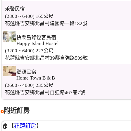
禾馨民宿
(2800 ~ 6400) 165公尺
花蓮縣吉安鄉北昌村建國路一段182號
快樂島背包客民宿
Happy Island Hostel
(3200 ~ 6400) 223公尺
花蓮縣吉安鄉北昌村39鄰自強路509號
鄉源民宿
Home Town B & B
(2600 ~ 4000) 235公尺
花蓮縣吉安鄉北昌村自強路467巷7號
附近訂房
🏠【
花蓮訂房
】