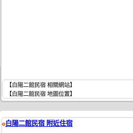
【白陽二館民宿 相關網站】
【白陽二館民宿 地圖位置】
白陽二館民宿 附近住宿