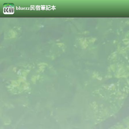
bluezz民宿筆記本