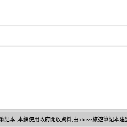
民宿筆記本
,本網使用政府開放資料,由bluezz旅遊筆記本建