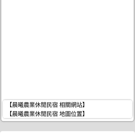
【晨曦農業休閒民宿 相關網站】
【晨曦農業休閒民宿 地圖位置】