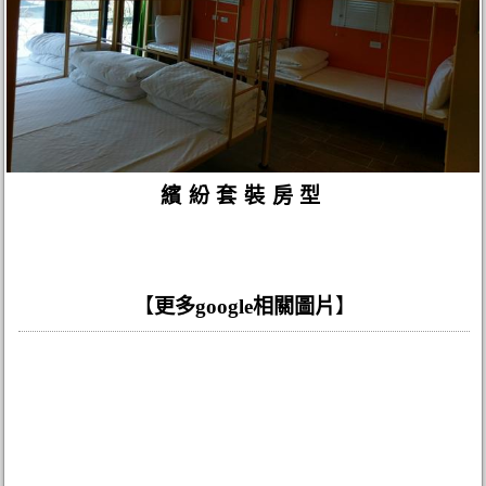
繽紛套裝房型
【
更多google相關圖片
】