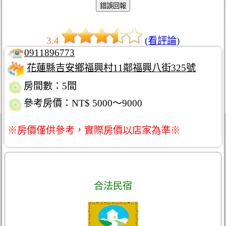
3.4
(看評論)
0911896773
花蓮縣吉安鄉福興村11鄰福興八街325號
房間數：5間
參考房價：NT$ 5000～9000
※房價僅供參考，實際房價以店家為準※
合法民宿