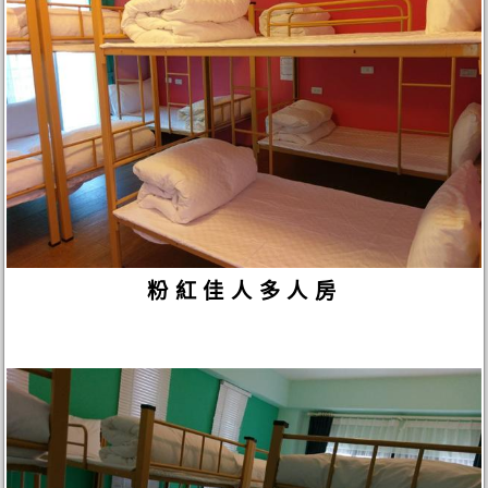
粉紅佳人多人房