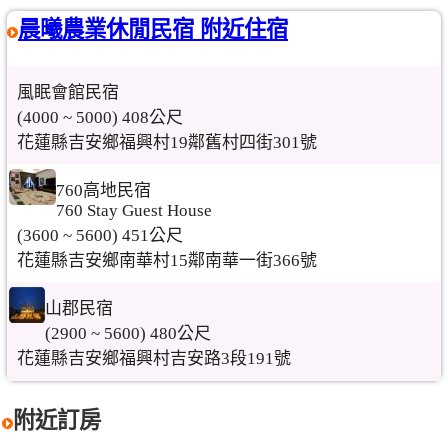
晨曦農業休閒民宿 附近住宿
風眠會館民宿
(4000 ~ 5000) 408公尺
花蓮縣吉安鄉福興村19鄰舊村四街301號
760高地民宿
760 Stay Guest House
(3600 ~ 5600) 451公尺
花蓮縣吉安鄉南華村15鄰南華一街366號
山郡民宿
(2900 ~ 5600) 480公尺
花蓮縣吉安鄉福興村吉安路3段191號
附近訂房