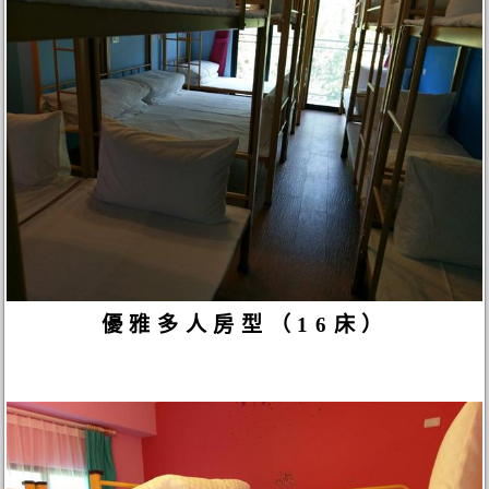
優雅多人房型（16床）