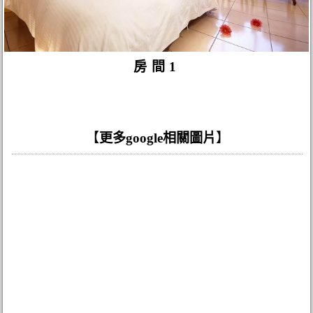
房間1
【
更多google相關圖片
】