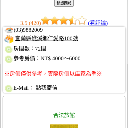
3.5 (420)
(看評論)
(03)9882009
宜蘭縣礁溪鄉仁愛路100號
房間數：72間
參考房價：NT$ 4000～6000
※房價僅供參考，實際房價以店家為準※
E-Mail：
點我寄信
合法旅館