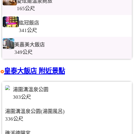
愛玹爾溫泉商旅
165公尺
紘冠飯店
341公尺
美嘉美大飯店
349公尺
皇泰大飯店 附近景點
湯圍溝溫泉公園
303公尺
湯圍溝溫泉公園(湯圍風呂)
336公尺
礁溪德陽宮