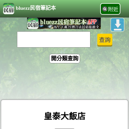
bluezz民宿筆記本
附近
開分類查詢
皇泰大飯店