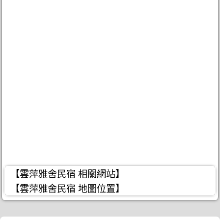
【雲萍雅舍民宿 相關網站】
【雲萍雅舍民宿 地圖位置】