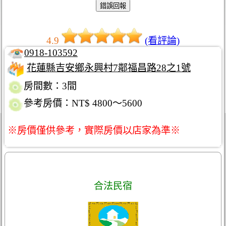
4.9
(看評論)
0918-103592
花蓮縣吉安鄉永興村7鄰福昌路28之1號
房間數：3間
參考房價：NT$ 4800～5600
※房價僅供參考，實際房價以店家為準※
合法民宿