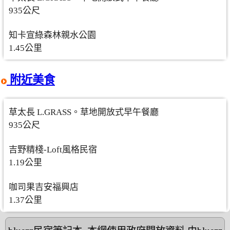
935公尺
知卡宣綠森林親水公園
1.45公里
附近美食
草太長 L.GRASS。草地開放式早午餐廳
935公尺
吉野精棧-Loft風格民宿
1.19公里
咖司果吉安福興店
1.37公里