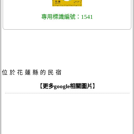
專用標識編號：1541
位於花蓮縣的民宿
【
更多google相關圖片
】