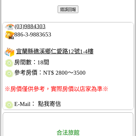
(03)9884303
886-3-9883653
宜蘭縣礁溪鄉仁愛路12號1-4樓
房間數：18間
參考房價：NT$ 2800～3500
※房價僅供參考，實際房價以店家為準※
E-Mail：
點我寄信
合法旅館