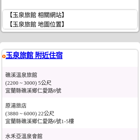
【玉泉旅館 相關網站】
【玉泉旅館 地圖位置】
玉泉旅館 附近住宿
礁溪溫泉旅館
(2200 ~ 3000) 5公尺
宜蘭縣礁溪鄉仁愛路8號
原湯旅店
(3880 ~ 6000) 22公尺
宜蘭縣礁溪鄉仁愛路6號1-5樓
水禾亞溫泉會館