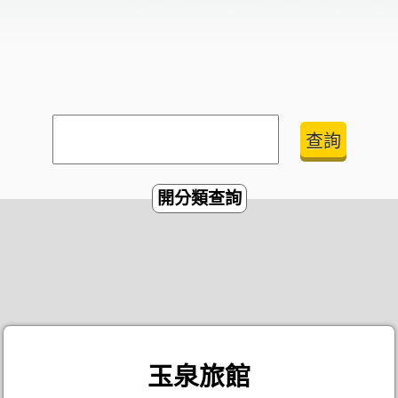
開分類查詢
玉泉旅館