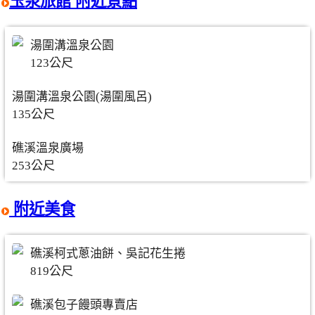
玉泉旅館 附近景點
湯圍溝溫泉公園
123公尺
湯圍溝溫泉公園(湯圍風呂)
135公尺
礁溪溫泉廣場
253公尺
附近美食
礁溪柯式蔥油餅、吳記花生捲
819公尺
礁溪包子饅頭專賣店