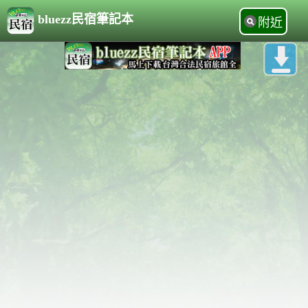
bluezz民宿筆記本
附近