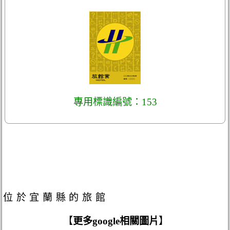
專用標識編號：153
位於宜蘭縣的旅館
【
更多google相關圖片
】