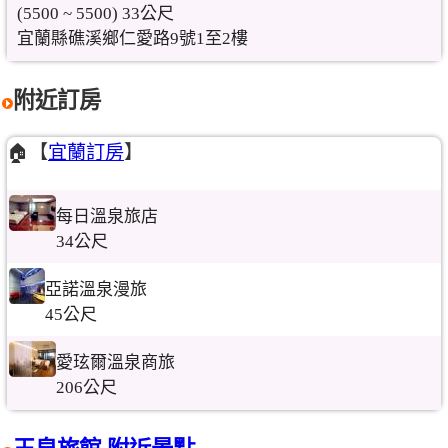
(5500 ~ 5500) 33公尺
宜蘭縣礁溪鄉仁愛路9號1至2樓
附近訂房
🏠【
宜蘭訂房
】
每日溫泉旅店
34公尺
亞諾溫泉漫旅
45公尺
愛玹爾溫泉商旅
206公尺