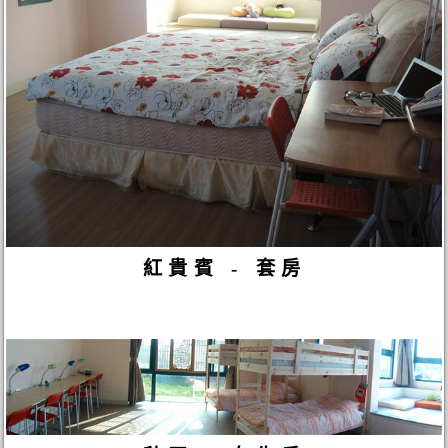
紅貴賓 - 套房