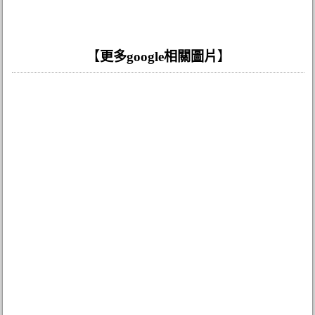
【
更多google相關圖片
】