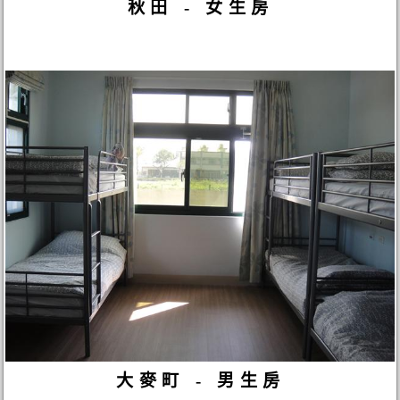
秋田 - 女生房
大麥町 - 男生房