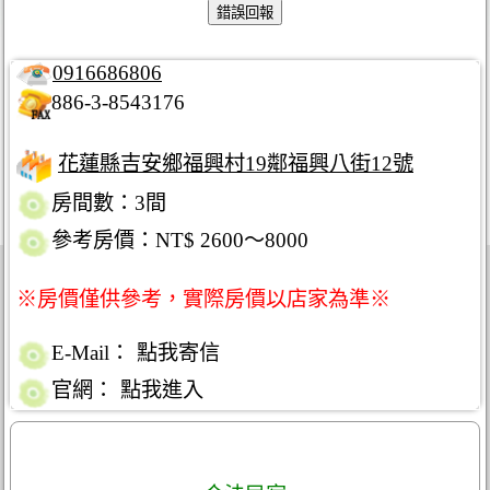
0916686806
886-3-8543176
花蓮縣吉安鄉福興村19鄰福興八街12號
房間數：3間
參考房價：NT$ 2600～8000
※房價僅供參考，實際房價以店家為準※
E-Mail：
點我寄信
官網：
點我進入