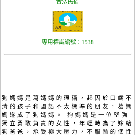
合法民宿
專用標識編號：1538
狗媽媽是葛媽媽的暱稱，起因於口齒不
清的孩子和國語不太標準的朋友，葛媽
媽遂成了狗媽媽。 狗媽媽是一位堅強
獨立勇敢負責的女性，年輕時為了嫁給
狗爸爸，承受極大壓力，不服輸的個性