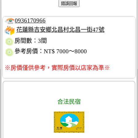
0936170966
花蓮縣吉安鄉北昌村北昌一街47號
房間數：3間
參考房價：NT$ 7000～8000
※房價僅供參考，實際房價以店家為準※
合法民宿