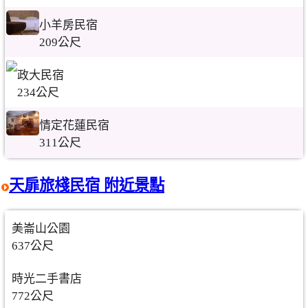
小羊房民宿
209公尺
政大民宿
234公尺
情定花蓮民宿
311公尺
天扉旅棧民宿 附近景點
美崙山公園
637公尺
時光二手書店
772公尺