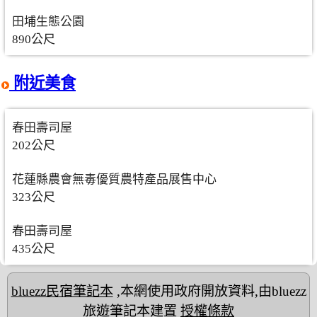
田埔生態公園
890公尺
附近美食
春田壽司屋
202公尺
花蓮縣農會無毒優質農特產品展售中心
323公尺
春田壽司屋
435公尺
bluezz民宿筆記本
,本網使用政府開放資料,由bluezz
旅遊筆記本建置
授權條款