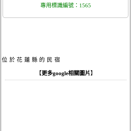
專用標識編號：1565
位於花蓮縣的民宿
【
更多google相關圖片
】