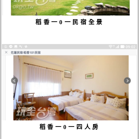
稻香一0一民宿全景
稻香一0一四人房