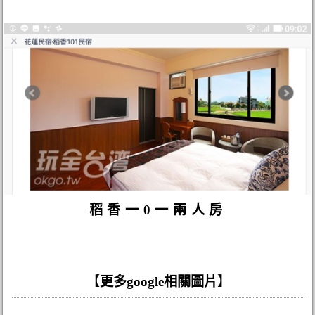
稻香一0一兩人房
【
更多google相關圖片
】