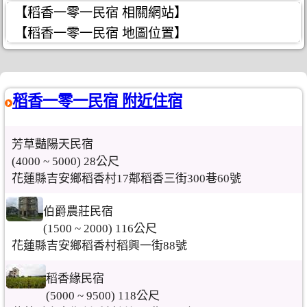
【稻香一零一民宿 相關網站】
【稻香一零一民宿 地圖位置】
稻香一零一民宿 附近住宿
芳草豔陽天民宿
(4000 ~ 5000) 28公尺
花蓮縣吉安鄉稻香村17鄰稻香三街300巷60號
伯爵農莊民宿
(1500 ~ 2000) 116公尺
花蓮縣吉安鄉稻香村稻興一街88號
稻香緣民宿
(5000 ~ 9500) 118公尺