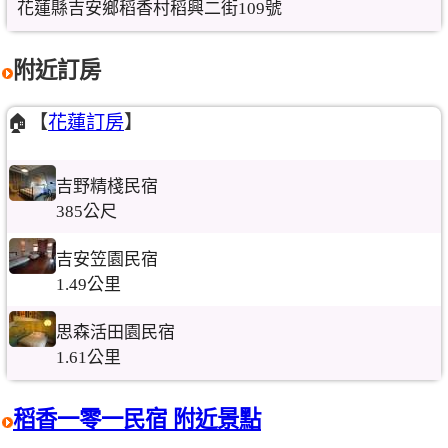
花蓮縣吉安鄉稻香村稻興二街109號
附近訂房
🏠【
花蓮訂房
】
吉野精棧民宿
385公尺
吉安笠園民宿
1.49公里
思森活田園民宿
1.61公里
稻香一零一民宿 附近景點