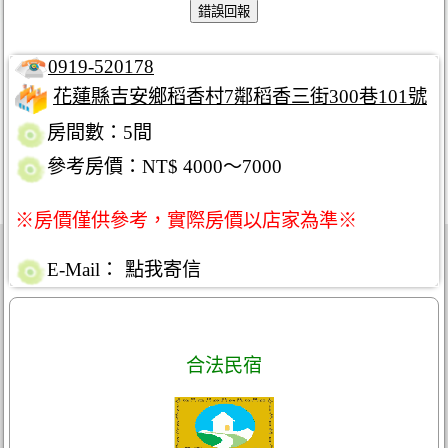
0919-520178
花蓮縣吉安鄉稻香村7鄰稻香三街300巷101號
房間數：5間
參考房價：NT$ 4000～7000
※房價僅供參考，實際房價以店家為準※
E-Mail：
點我寄信
合法民宿