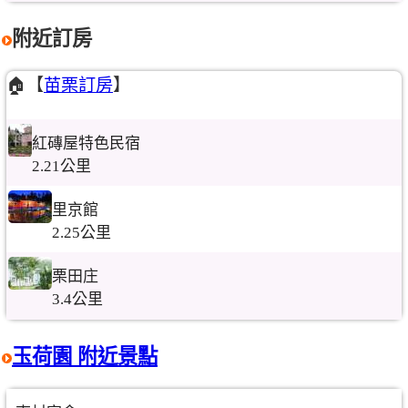
附近訂房
🏠【
苗栗訂房
】
紅磚屋特色民宿
2.21公里
里京館
2.25公里
栗田庄
3.4公里
玉荷園 附近景點