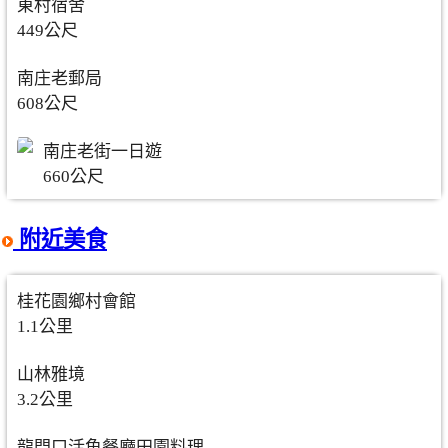
東村宿舍
449公尺
南庄老郵局
608公尺
南庄老街一日遊
660公尺
附近美食
桂花園鄉村會館
1.1公里
山林雅境
3.2公里
龍門口活魚餐廳田園料理