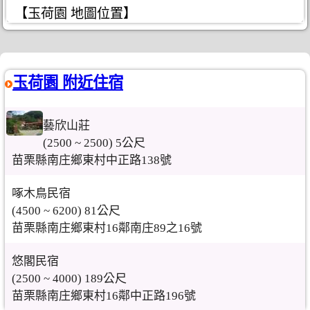
【玉荷園 地圖位置】
玉荷園 附近住宿
藝欣山莊
(2500 ~ 2500) 5公尺
苗栗縣南庄鄉東村中正路138號
啄木鳥民宿
(4500 ~ 6200) 81公尺
苗栗縣南庄鄉東村16鄰南庄89之16號
悠閣民宿
(2500 ~ 4000) 189公尺
苗栗縣南庄鄉東村16鄰中正路196號