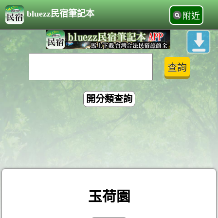
bluezz民宿筆記本
附近
開分類查詢
玉荷園