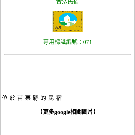
合法民宿
專用標識編號：071
位於苗栗縣的民宿
【
更多google相關圖片
】