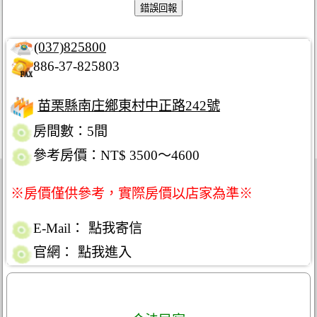
(037)825800
886-37-825803
苗栗縣南庄鄉東村中正路242號
房間數：5間
參考房價：NT$ 3500～4600
※房價僅供參考，實際房價以店家為準※
E-Mail：
點我寄信
官網：
點我進入