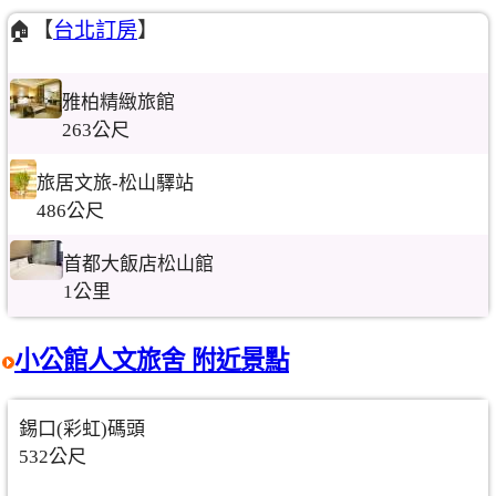
🏠【
台北訂房
】
雅柏精緻旅館
263公尺
旅居文旅-松山驛站
486公尺
首都大飯店松山館
1公里
小公館人文旅舍 附近景點
錫口(彩虹)碼頭
532公尺