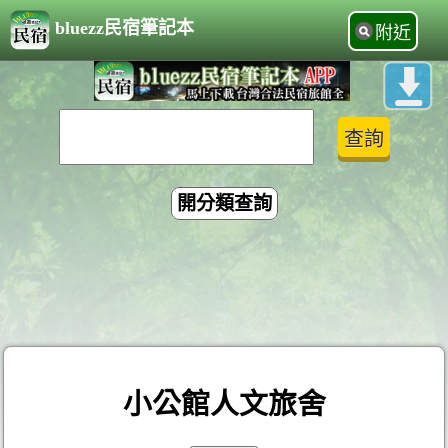
bluezz民宿筆記本
附近
開分類查詢
小公館人文旅舍