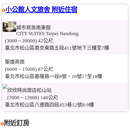
小公館人文旅舍 附近住宿
城市商旅南東館
CITY SUITES Taipei Nandong
(3000 ~ 20000) 42公尺
臺北市松山區南京東路五段411號地下三樓至7樓
聖雄商旅
(6600 ~ 15000) 87公尺
臺北市松山區基隆路一段8號、10號17至18樓
欣欣時尚旅店松山站
(7000 ~ 12000) 140公尺
臺北市松山區八德路四段453巷12號8-9樓
附近訂房