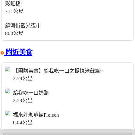
彩虹橋
711公尺
饒河街觀光夜市
800公尺
附近美食
【團購美食】給我吃一口之提拉米蘇篇~
2.59公里
給我吃一口奶酪
2.59公里
福來許珈琲館Fleisch
6.04公里