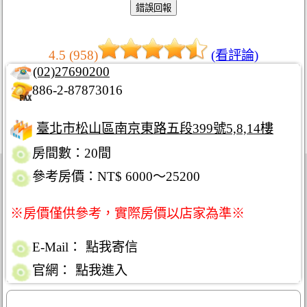
4.5 (958)
(看評論)
(02)27690200
886-2-87873016
臺北市松山區南京東路五段399號5,8,14樓
房間數：20間
參考房價：NT$ 6000～25200
※房價僅供參考，實際房價以店家為準※
E-Mail：
點我寄信
官網：
點我進入