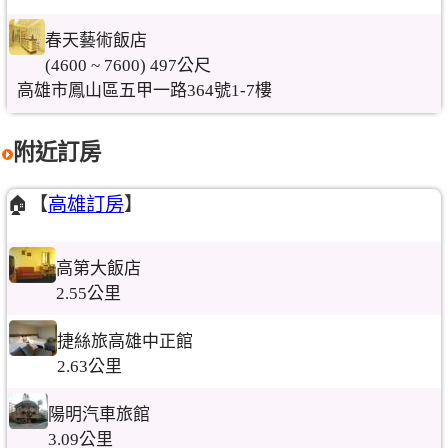
春天藝術飯店
(4600 ~ 7600) 497公尺
高雄市鳳山區五甲一路364號1-7樓
附近訂房
🏠【
高雄訂房
】
高第大飯店
2.55公里
捷絲旅高雄中正館
2.63公里
陽明汽車旅館
3.09公里