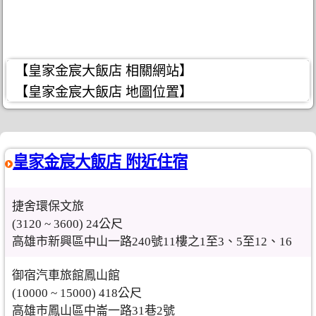
【皇家金宸大飯店 相關網站】
【皇家金宸大飯店 地圖位置】
皇家金宸大飯店 附近住宿
捷舍環保文旅
(3120 ~ 3600) 24公尺
高雄市新興區中山一路240號11樓之1至3、5至12、16
御宿汽車旅館鳳山館
(10000 ~ 15000) 418公尺
高雄市鳳山區中崙一路31巷2號