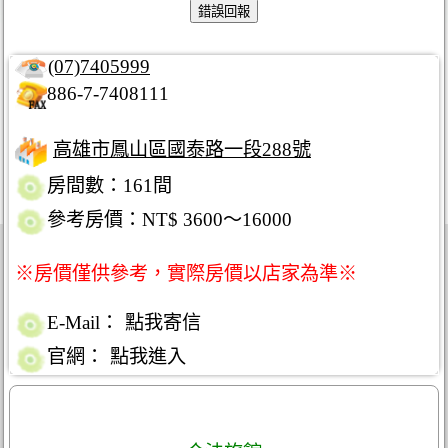
(07)7405999
886-7-7408111
高雄市鳳山區國泰路一段288號
房間數：161間
參考房價：NT$ 3600～16000
※房價僅供參考，實際房價以店家為準※
E-Mail：
點我寄信
官網：
點我進入