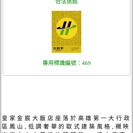
合法旅館
專用標識編號：469
皇家金宸大飯店座落於高雄第一大行政
區鳳山,低調奢華的歐式建築風格,襯映