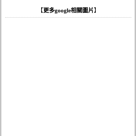
【
更多google相關圖片
】