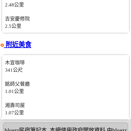
2.48公里
吉安慶修院
2.5公里
附近美食
木宣咖啡
341公尺
銘師父餐廳
1.01公里
湘壽司屋
1.07公里
bluezz民宿筆記本
,本網使用政府開放資料,由bluezz