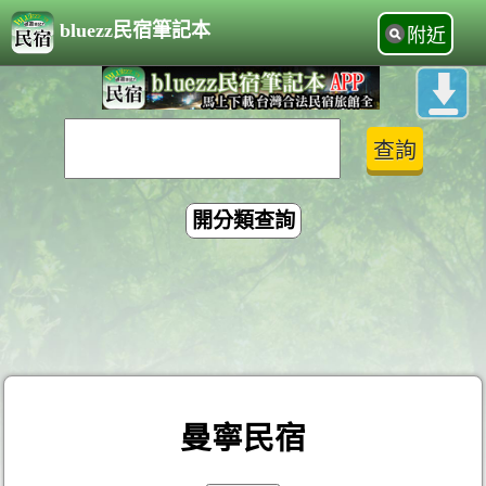
bluezz民宿筆記本
附近
開分類查詢
曼寧民宿