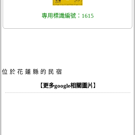
專用標識編號：1615
位於花蓮縣的民宿
【
更多google相關圖片
】