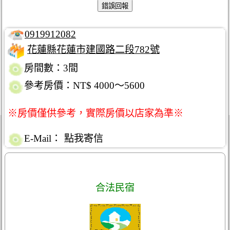
0919912082
花蓮縣花蓮市建國路二段782號
房間數：3間
參考房價：NT$ 4000～5600
※房價僅供參考，實際房價以店家為準※
E-Mail：
點我寄信
合法民宿