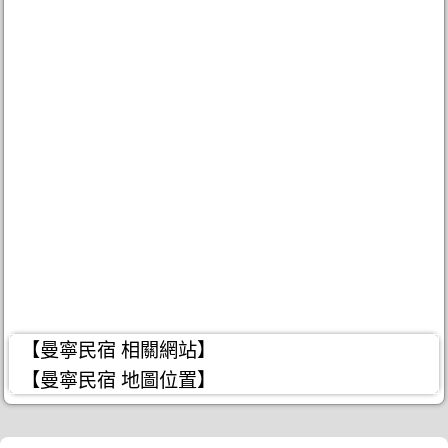
【曼寧民宿 相關網站】
【曼寧民宿 地圖位置】