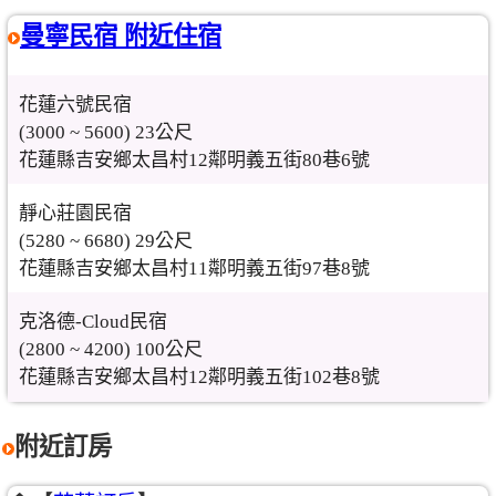
曼寧民宿 附近住宿
花蓮六號民宿
(3000 ~ 5600) 23公尺
花蓮縣吉安鄉太昌村12鄰明義五街80巷6號
靜心莊園民宿
(5280 ~ 6680) 29公尺
花蓮縣吉安鄉太昌村11鄰明義五街97巷8號
克洛德-Cloud民宿
(2800 ~ 4200) 100公尺
花蓮縣吉安鄉太昌村12鄰明義五街102巷8號
附近訂房