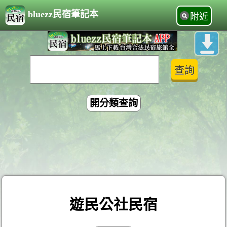
bluezz民宿筆記本
附近
開分類查詢
遊民公社民宿