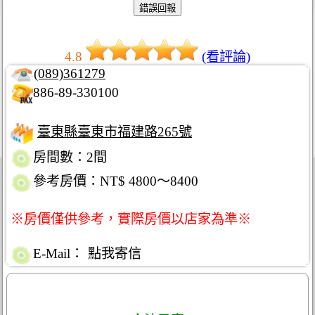
4.8
(看評論)
(089)361279
886-89-330100
臺東縣臺東市福建路265號
房間數：2間
參考房價：NT$ 4800～8400
※房價僅供參考，實際房價以店家為準※
E-Mail：
點我寄信