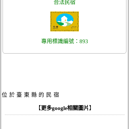
合法民宿
專用標識編號：893
位於臺東縣的民宿
【
更多google相關圖片
】