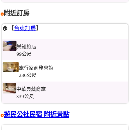
附近訂房
🏠【
台東訂房
】
樂知旅店
99公尺
旅行家商務會館
236公尺
中華典藏商旅
339公尺
遊民公社民宿 附近景點