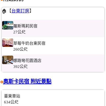
🏠【
台東訂房
】
蘿斯瑪莉民宿
27公尺
草莓牛奶台東民宿
260公尺
娜路彎花園酒店
392公尺
奧斯卡民宿 附近景點
臺東車站
634公尺