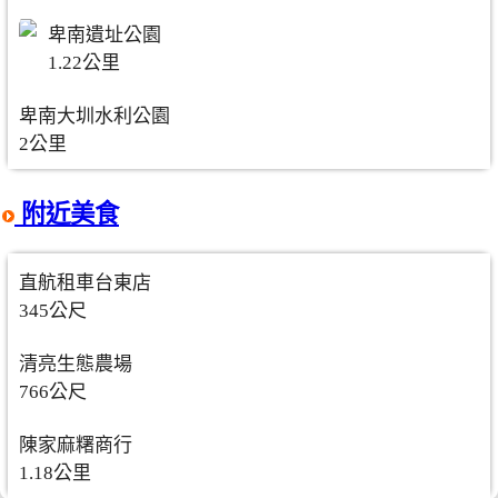
卑南遺址公園
1.22公里
卑南大圳水利公園
2公里
附近美食
直航租車台東店
345公尺
清亮生態農場
766公尺
陳家麻糬商行
1.18公里