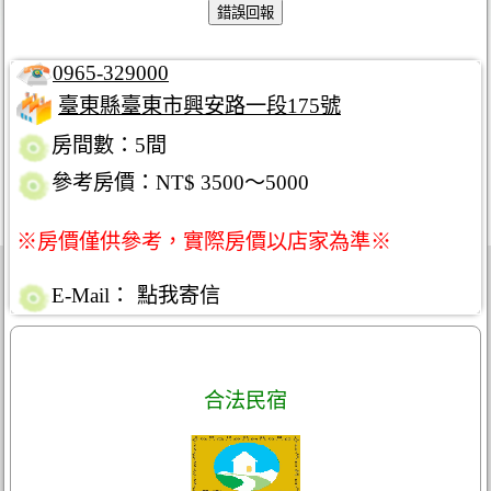
0965-329000
臺東縣臺東市興安路一段175號
房間數：5間
參考房價：NT$ 3500～5000
※房價僅供參考，實際房價以店家為準※
E-Mail：
點我寄信
合法民宿