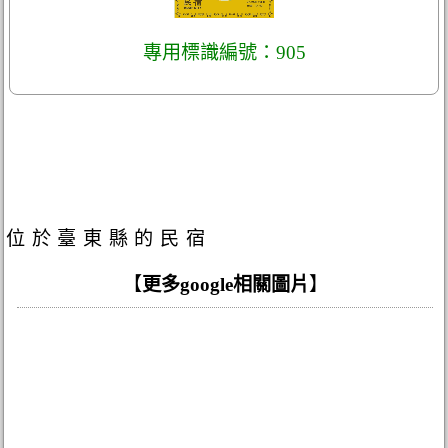
專用標識編號：905
位於臺東縣的民宿
【
更多google相關圖片
】