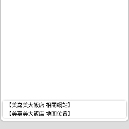
【美嘉美大飯店 相關網站】
【美嘉美大飯店 地圖位置】