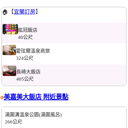
🏠【
宜蘭訂房
】
紘冠飯店
40公尺
愛玹爾溫泉商旅
324公尺
長崎大飯店
405公尺
美嘉美大飯店 附近景點
湯圍溝溫泉公園(湯圍風呂)
266公尺