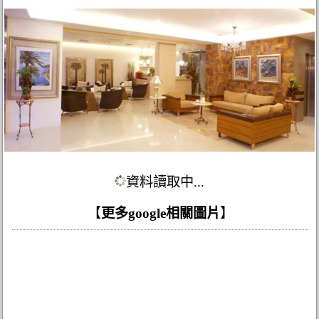
資料讀取中...
【
更多google相關圖片
】