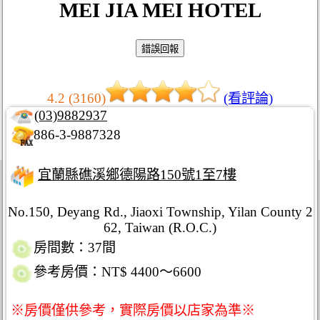
MEI JIA MEI HOTEL
4.2 (3160)
(看評論)
(03)9882937
886-3-9887328
宜蘭縣礁溪鄉德陽路150號1至7樓
No.150, Deyang Rd., Jiaoxi Township, Yilan County 2
62, Taiwan (R.O.C.)
房間數：37間
參考房價：NT$ 4400～6600
※房價僅供參考，實際房價以店家為準※