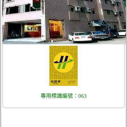
專用標識編號：063