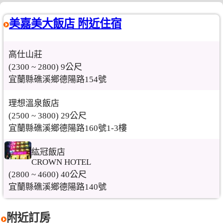
美嘉美大飯店 附近住宿
高仕山莊
(2300 ~ 2800) 9公尺
宜蘭縣礁溪鄉德陽路154號
理想溫泉飯店
(2500 ~ 3800) 29公尺
宜蘭縣礁溪鄉德陽路160號1-3樓
紘冠飯店
CROWN HOTEL
(2800 ~ 4600) 40公尺
宜蘭縣礁溪鄉德陽路140號
附近訂房