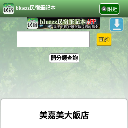
bluezz民宿筆記本
附近
開分類查詢
美嘉美大飯店