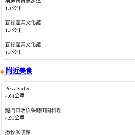
橫屏背賞魚步道
1.1公里
瓦祿產業文化館
1.3公里
瓦祿產業文化館
1.3公里
附近美食
PizzaSurfer
4.64公里
龍門口活魚餐廳田園料理
4.91公里
撒牧咖啡館