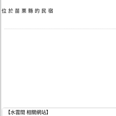
位於苗栗縣的民宿
【水雲間 相關網站】