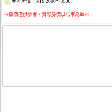
參考房價：NT$ 2000～3500
※房價僅供參考，實際房價以店家為準※