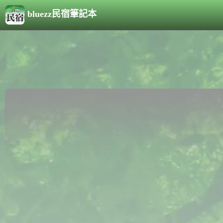
bluezz民宿筆記本