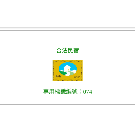
合法民宿
專用標識編號：074