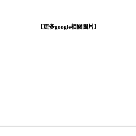
【
更多google相關圖片
】