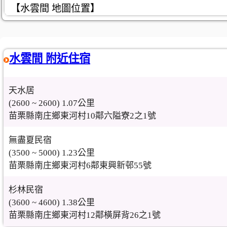
【水雲間 地圖位置】
水雲間 附近住宿
天水居
(2600 ~ 2600) 1.07公里
苗栗縣南庄鄉東河村10鄰六隘寮2之1號
無盡夏民宿
(3500 ~ 5000) 1.23公里
苗栗縣南庄鄉東河村6鄰東興新邨55號
杉林民宿
(3600 ~ 4600) 1.38公里
苗栗縣南庄鄉東河村12鄰橫屏背26之1號