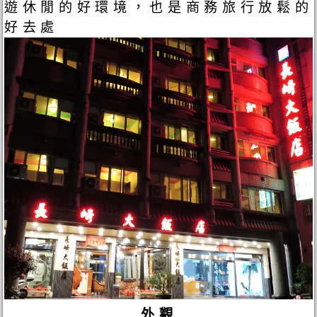
遊休閒的好環境，也是商務旅行放鬆的
好去處
外觀