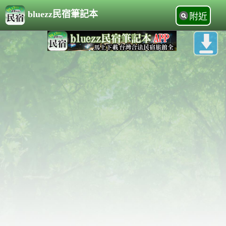
bluezz民宿筆記本
附近