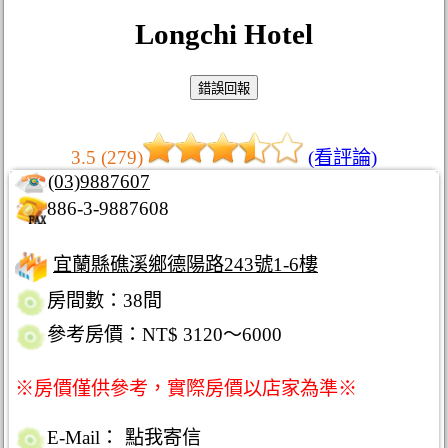
Longchi Hotel
3.5 (279)
(看評論)
(03)9887607
886-3-9887608
宜蘭縣礁溪鄉德陽路243號1-6樓
房間數：38間
參考房價：NT$ 3120～6000
※房價僅供參考，實際房價以店家為準※
E-Mail：
點我寄信