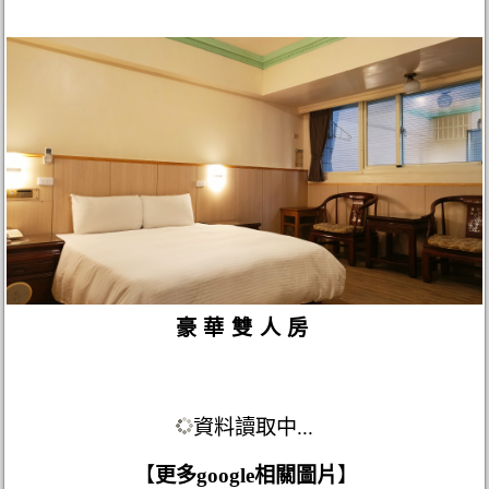
豪華雙人房
資料讀取中...
【
更多google相關圖片
】