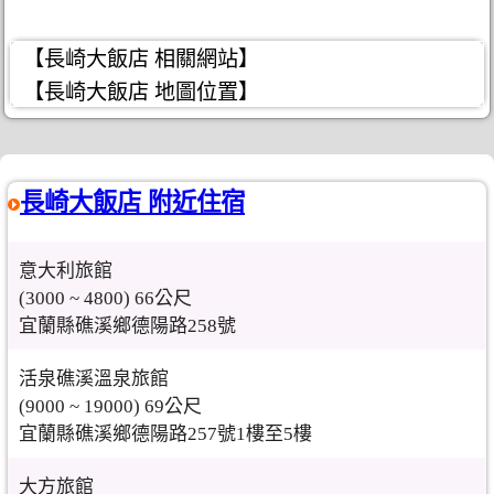
【長崎大飯店 相關網站】
【長崎大飯店 地圖位置】
長崎大飯店 附近住宿
意大利旅館
(3000 ~ 4800) 66公尺
宜蘭縣礁溪鄉德陽路258號
活泉礁溪溫泉旅館
(9000 ~ 19000) 69公尺
宜蘭縣礁溪鄉德陽路257號1樓至5樓
大方旅館