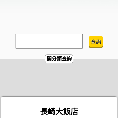
開分類查詢
長崎大飯店