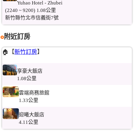
Yuhao Hotel - Zhubei
(2240 ~ 9200) 1.08公里
新竹縣竹北市信義街7號
附近訂房
🏠【
新竹訂房
】
享豪大飯店
1.08公里
雲端商務旅館
1.33公里
迎曦大飯店
4.11公里