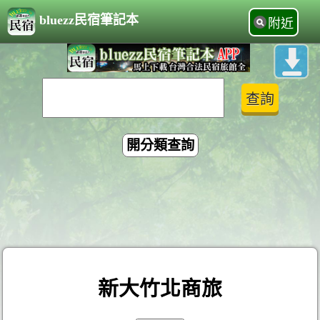
bluezz民宿筆記本
附近
開分類查詢
新大竹北商旅