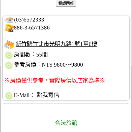
(03)6572333
886-3-6571386
新竹縣竹北市光明九路1號1至6樓
房間數：55間
參考房價：NT$ 9800～9800
※房價僅供參考，實際房價以店家為準※
E-Mail：
點我寄信
合法旅館