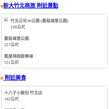
新大竹北商旅 附近景點
竹北公兒30公園 (蘑菇城堡公園)
226公尺
蘑菇城堡公園
227公尺
鳳凰飛翔遊樂場
551公尺
附近美食
十八子小龍包 竹北店
142公尺