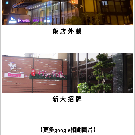
飯店外觀
新大招牌
【
更多google相關圖片
】