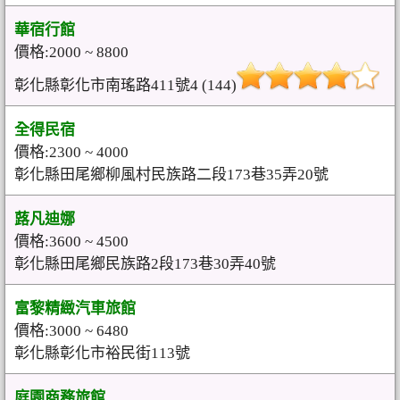
華宿行館
價格:2000 ~ 8800
彰化縣彰化市南瑤路411號4 (144)
全得民宿
價格:2300 ~ 4000
彰化縣田尾鄉柳風村民族路二段173巷35弄20號
蕗凡迪娜
價格:3600 ~ 4500
彰化縣田尾鄉民族路2段173巷30弄40號
富黎精緻汽車旅館
價格:3000 ~ 6480
彰化縣彰化市裕民街113號
庭園商務旅館