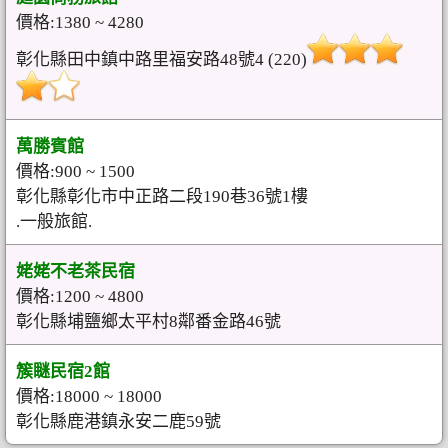
價格:1380 ~ 4280
彰化縣田中鎮中路里福安路48號4 (220)
萬勝賓館
價格:900 ~ 1500
彰化縣彰化市中正路二段190巷36號1樓
.一般旅館.
姥姥不老茶民宿
價格:1200 ~ 4800
彰化縣埔鹽鄉太平村8鄰番金路46號
簇瞇民宿2館
價格:18000 ~ 18000
彰化縣鹿港鎮永安二鹿59號