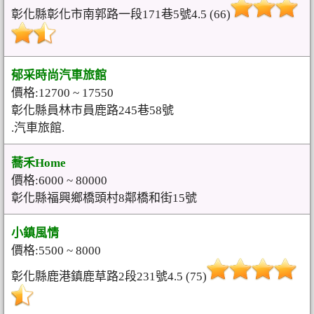
彰化縣彰化市南郭路一段171巷5號4.5 (66)
郁采時尚汽車旅館
價格:12700 ~ 17550
彰化縣員林市員鹿路245巷58號
.汽車旅館.
蕎禾Home
價格:6000 ~ 80000
彰化縣福興鄉橋頭村8鄰橋和街15號
小鎮風情
價格:5500 ~ 8000
彰化縣鹿港鎮鹿草路2段231號4.5 (75)