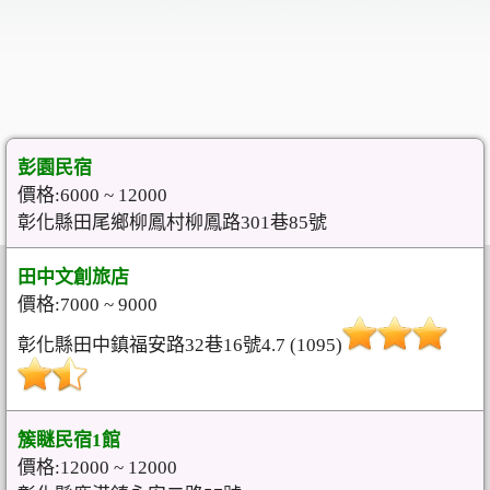
彭園民宿
價格:6000 ~ 12000
彰化縣田尾鄉柳鳳村柳鳳路301巷85號
田中文創旅店
價格:7000 ~ 9000
彰化縣田中鎮福安路32巷16號4.7 (1095)
簇瞇民宿1館
價格:12000 ~ 12000