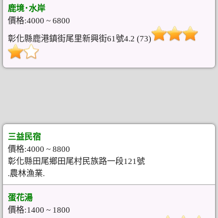
鹿境･水岸
價格:4000 ~ 6800
彰化縣鹿港鎮街尾里新興街61號4.2 (73)
三益民宿
價格:4000 ~ 8800
彰化縣田尾鄉田尾村民族路一段121號
.農林漁業.
蛋花湯
價格:1400 ~ 1800