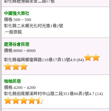
彰化縣鹿港鎮永安二路57號
中國強大旅社
價格:500 ~ 500
彰化縣二水鄉光化村光進1巷2號
.一般旅館.
鹿港谷倉民宿
價格:8000 ~ 8000
彰化縣福興鄉復興路116巷17弄13號4.9 (84)
柚柚民宿
價格:4200 ~ 4200
彰化縣田尾鄉溪畔村中山路二段351巷86弄2號4.7 (14)