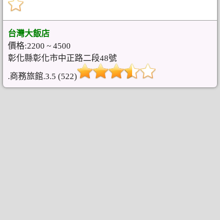
台灣大飯店
價格:2200 ~ 4500
彰化縣彰化市中正路二段48號
.商務旅館.3.5 (522)