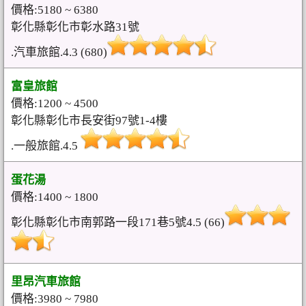
價格:5180 ~ 6380
彰化縣彰化市彰水路31號
.汽車旅館.4.3 (680)
富皇旅館
價格:1200 ~ 4500
彰化縣彰化市長安街97號1-4樓
.一般旅館.4.5
蛋花湯
價格:1400 ~ 1800
彰化縣彰化市南郭路一段171巷5號4.5 (66)
里昂汽車旅館
價格:3980 ~ 7980