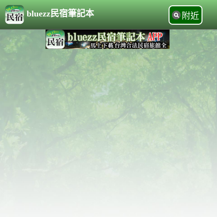
bluezz民宿筆記本
附近