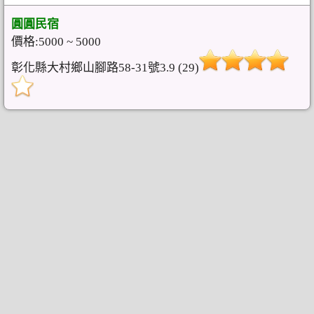
圓圓民宿
價格:5000 ~ 5000
彰化縣大村鄉山腳路58-31號3.9 (29)