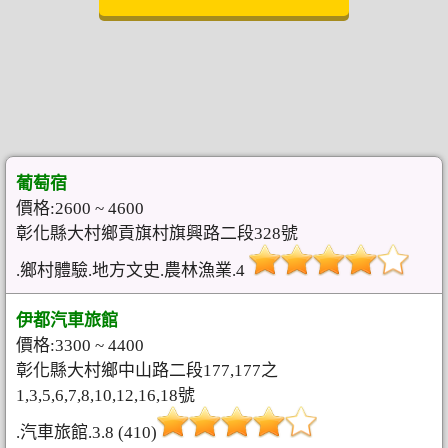
葡萄宿
價格:2600 ~ 4600
彰化縣大村鄉貢旗村旗興路二段328號
.鄉村體驗.地方文史.農林漁業.4
伊都汽車旅館
價格:3300 ~ 4400
彰化縣大村鄉中山路二段177,177之
1,3,5,6,7,8,10,12,16,18號
.汽車旅館.3.8 (410)