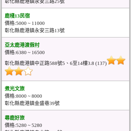
彰化縣鹿港鎮永安三路25號
鹿棧13民宿
價格:5000 ~ 11000
彰化縣鹿港鎮永安三路13號
亞太鹿港渡假村
價格:6380 ~ 16500
彰化縣鹿港鎮中正路588號5、6至14樓3.8 (137)
煮光文旅
價格:8000 ~ 8000
彰化縣鹿港鎮金盛巷39號
尋鹿好旅
價格:5280 ~ 5280