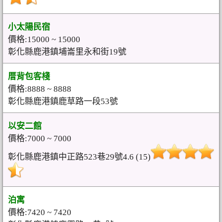
小太陽民宿
價格:15000 ~ 15000
彰化縣鹿港鎮埔崙里永和街19號
厝背包客棧
價格:8888 ~ 8888
彰化縣鹿港鎮鹿草路一段53號
以安二館
價格:7000 ~ 7000
彰化縣鹿港鎮中正路523巷29號4.6 (15)
泊寓
價格:7420 ~ 7420