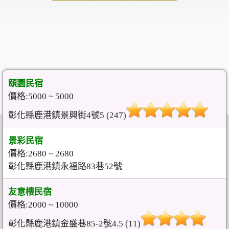
頤園民宿
價格:5000 ~ 5000
彰化縣鹿港鎮景興街4號5 (247)
景彩民宿
價格:2680 ~ 2680
彰化縣鹿港鎮永福路83巷52號
友意樓民宿
價格:2000 ~ 10000
彰化縣鹿港鎮金盛巷85-2號4.5 (11)