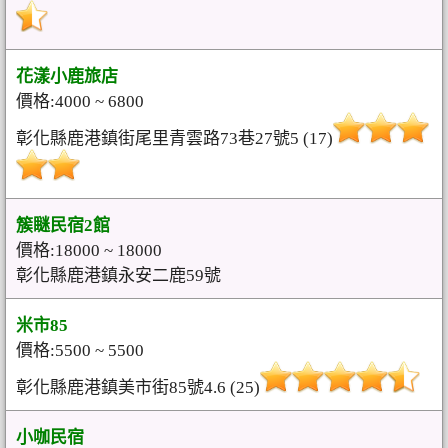
花漾小鹿旅店
價格:4000 ~ 6800
彰化縣鹿港鎮街尾里青雲路73巷27號5 (17)
簇瞇民宿2館
價格:18000 ~ 18000
彰化縣鹿港鎮永安二鹿59號
米市85
價格:5500 ~ 5500
彰化縣鹿港鎮美市街85號4.6 (25)
小咖民宿