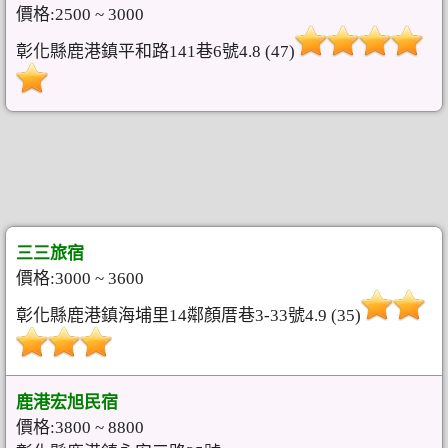
價格:2500 ~ 3000
彰化縣鹿港鎮平和路141巷6號4.8 (47)
三三旅宿
價格:3000 ~ 3600
彰化縣鹿港鎮海埔里14鄰顏厝巷3-33號4.9 (35)
鹿港宏旭民宿
價格:3800 ~ 8800