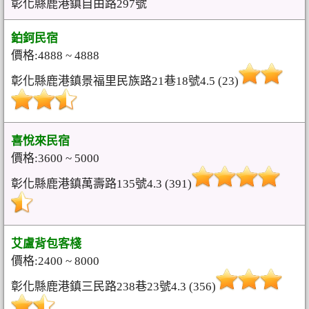
彰化縣鹿港鎮自由路297號
鉑鈳民宿
價格:4888 ~ 4888
彰化縣鹿港鎮景福里民族路21巷18號4.5 (23)
喜悅來民宿
價格:3600 ~ 5000
彰化縣鹿港鎮萬壽路135號4.3 (391)
艾盧背包客棧
價格:2400 ~ 8000
彰化縣鹿港鎮三民路238巷23號4.3 (356)