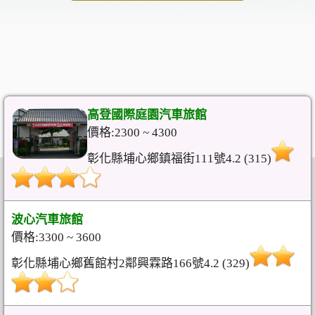
高登國際庭園汽車旅館
價格:2300 ~ 4300
彰化縣埔心鄉鎮福街111號4.2 (315)
波心汽車旅館
價格:3300 ~ 3600
彰化縣埔心鄉舊館村2鄰興霖路166號4.2 (329)