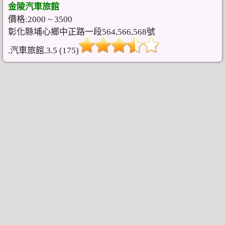
金陵汽車旅館
價格:2000 ~ 3500
彰化縣埔心鄉中正路一段564,566,568號
.汽車旅館.3.5 (175)