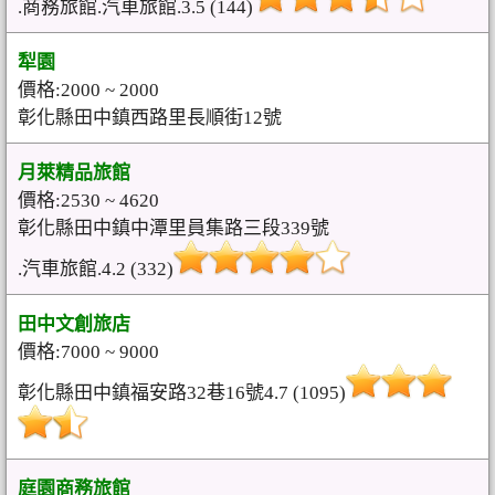
.商務旅館.汽車旅館.3.5 (144)
犁園
價格:2000 ~ 2000
彰化縣田中鎮西路里長順街12號
月萊精品旅館
價格:2530 ~ 4620
彰化縣田中鎮中潭里員集路三段339號
.汽車旅館.4.2 (332)
田中文創旅店
價格:7000 ~ 9000
彰化縣田中鎮福安路32巷16號4.7 (1095)
庭園商務旅館