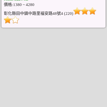
價格:1380 ~ 4280
彰化縣田中鎮中路里福安路48號4 (220)