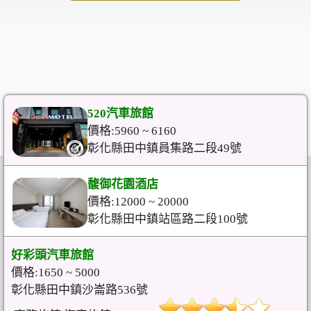
520汽車旅館
價格:5960 ~ 6160
彰化縣田中鎮員集路二段49號
馥御花園酒店
價格:12000 ~ 20000
彰化縣田中鎮站區路二段100號
好彩頭汽車旅館
價格:1650 ~ 5000
彰化縣田中鎮沙崙路536號