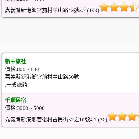
嘉義縣新港鄉宮前村中山路43號3.7 (193)
新中旅社
價格:800 ~ 800
嘉義縣新港鄉宮前村中山路50號
.一般旅館.
千順民宿
價格:3000 ~ 5000
嘉義縣新港鄉宮後村古民街32之10號4.7 (36)