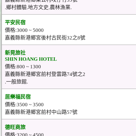
.鄉村體驗.地方文史.農林漁業.
平安民宿
價格:3000 ~ 5000
嘉義縣新港鄉宮後村古民街32之8號
新晃旅社
SHIN HOANG HOTEL
價格:800 ~ 1300
嘉義縣新港鄉宮前村登雲路74號之2
.一般旅館.
居樂福民宿
價格:3500 ~ 3500
嘉義縣新港鄉宮前村中山路57號
德旺商旅
價格:3200 ~ 4500