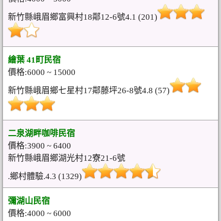
新竹縣峨眉鄉富興村18鄰12-6號4.1 (201)
繪葉 41町民宿
價格:6000 ~ 15000
新竹縣峨眉鄉七星村17鄰藤坪26-8號4.8 (57)
二泉湖畔咖啡民宿
價格:3900 ~ 6400
新竹縣峨眉鄉湖光村12寮21-6號
.鄉村體驗.4.3 (1329)
彌湖山民宿
價格:4000 ~ 6000