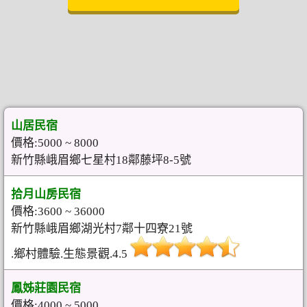
山居民宿
價格:5000 ~ 8000
新竹縣峨眉鄉七星村18鄰藤坪8-5號
拾月山房民宿
價格:3600 ~ 36000
新竹縣峨眉鄉湖光村7鄰十四寮21號
.鄉村體驗.生態景觀.4.5
鳳姊莊園民宿
價格:4000 ~ 5000