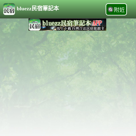
bluezz民宿筆記本
附近