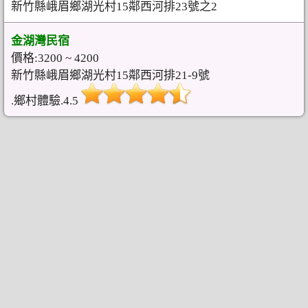
新竹縣峨眉鄉湖光村15鄰西河排23號之2
金湖灣民宿
價格:3200 ~ 4200
新竹縣峨眉鄉湖光村15鄰西河排21-9號
.鄉村體驗.4.5