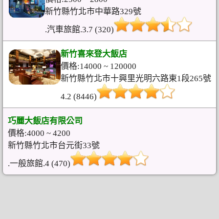
新竹縣竹北市中華路329號
.汽車旅館.3.7 (320)
新竹喜來登大飯店
價格:14000 ~ 120000
新竹縣竹北市十興里光明六路東1段265號
4.2 (8446)
巧麗大飯店有限公司
價格:4000 ~ 4200
新竹縣竹北市台元街33號
.一般旅館.4 (470)