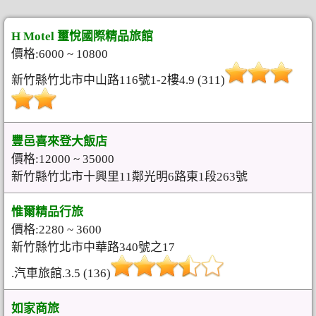
H Motel 璽悅國際精品旅館
價格:6000 ~ 10800
新竹縣竹北市中山路116號1-2樓4.9 (311)
豐邑喜來登大飯店
價格:12000 ~ 35000
新竹縣竹北市十興里11鄰光明6路東1段263號
惟爾精品行旅
價格:2280 ~ 3600
新竹縣竹北市中華路340號之17
.汽車旅館.3.5 (136)
如家商旅