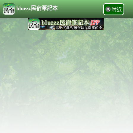
bluezz民宿筆記本
附近