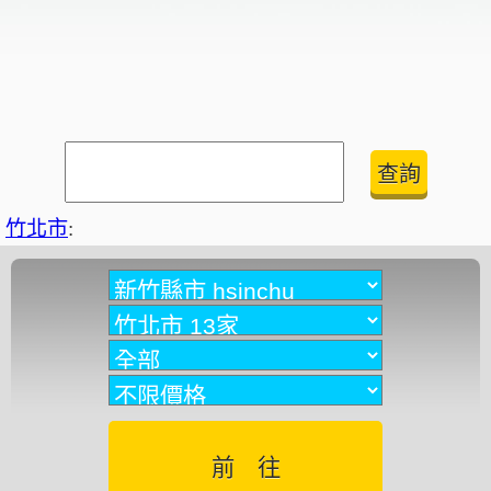
竹北市
: