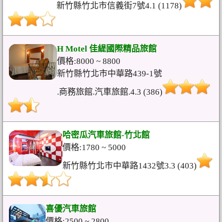
新竹縣竹北市信義街7號4.1 (1178)
H Motel 佳緹國際精品旅館
價格:8000 ~ 8800
新竹縣竹北市中華路439-1號
.商務旅館.汽車旅館.4.3 (386)
哈密瓜汽車旅館-竹北館
價格:1780 ~ 5000
新竹縣竹北市中華路1432號3.3 (403)
喜優汽車旅館
價格:2500 ~ 2800