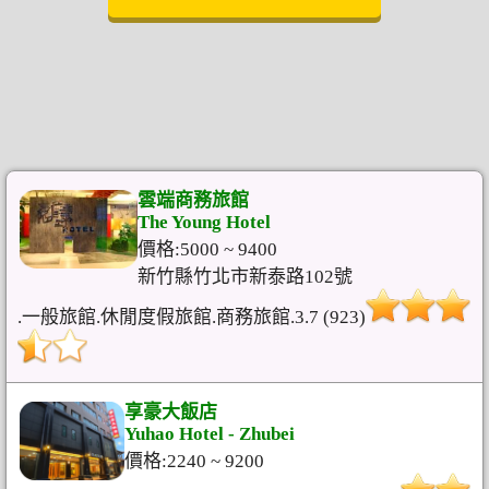
雲端商務旅館
The Young Hotel
價格:5000 ~ 9400
新竹縣竹北市新泰路102號
.一般旅館.休閒度假旅館.商務旅館.3.7 (923)
享豪大飯店
Yuhao Hotel - Zhubei
價格:2240 ~ 9200