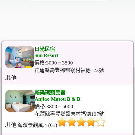
日光民宿
Sun Resort
價格:3000 ~ 3500
花蓮縣壽豐鄉鹽寮村福德123號
.其他.
暗礁碼頭民宿
Anjiao Matou B & B
價格:3800 ~ 5000
花蓮縣壽豐鄉鹽寮村福德107號
.其他.海濱景觀風.4 (61)