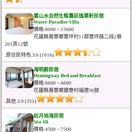
雲山水自然生態農莊逸翠軒民宿
Water Paradise Villa
價格:8000 ~ 13600
花蓮縣壽豐鄉豐坪村11鄰豐坪路二段2巷
201弄12號
.原住民特色.3.6 (1016)
海明蔚民宿
Hemingway Bed and Breakfast
價格:6600 ~ 6600
花蓮縣壽豐鄉鹽寮村福德56號
.其他.3.9 (351)
近月旭海民宿
Sea-Hi
價格:4500 ~ 7500